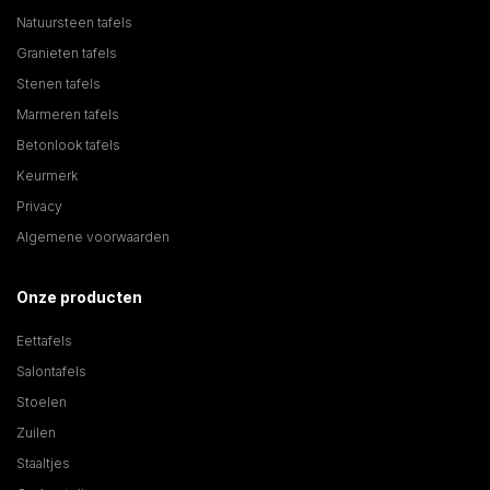
Natuursteen tafels
Granieten tafels
Stenen tafels
Marmeren tafels
Betonlook tafels
Keurmerk
Privacy
Algemene voorwaarden
Onze producten
Eettafels
Salontafels
Stoelen
Zuilen
Staaltjes