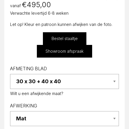
€
495,00
vanaf
Verwachte levertijd 6-8 weken
Let op! Kleur en patroon kunnen afwijken van de foto.
Bestel staaltje
Showroom afspraak
AFMETING BLAD
Wilt u een afwijkende maat?
AFWERKING