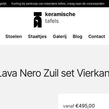
elijk
Korting bij aankoop van meerdere tafels, vraag naar de voorwaarden
Stoelen
Staaltjes
Galerij
Blog
Contact
Lava Nero Zuil set Vierkan
€
495,00
vanaf