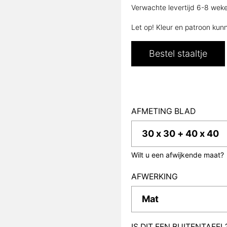
Verwachte levertijd 6-8 wek
Let op! Kleur en patroon kun
Bestel staaltje
AFMETING BLAD
Wilt u een afwijkende maat?
AFWERKING
IS DIT EEN BUITENTAFEL