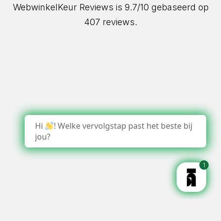
WebwinkelKeur Reviews
is 9.7/10 gebaseerd op
407 reviews.
Hi
! Welke vervolgstap past het beste bij
jou?
1