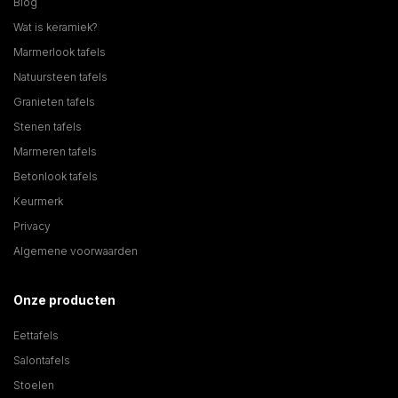
Blog
Wat is keramiek?
Marmerlook tafels
Natuursteen tafels
Granieten tafels
Stenen tafels
Marmeren tafels
Betonlook tafels
Keurmerk
Privacy
Algemene voorwaarden
Onze producten
Eettafels
Salontafels
Stoelen