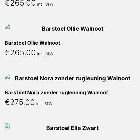
€
265,00
incl. BTW
Barstoel Ollie Walnoot
€
265,00
incl. BTW
Barstoel Nora zonder rugleuning Walnoot
€
275,00
incl. BTW