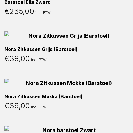
Barstoel Ella Zwart
€
265,00
incl. BTW
Nora Zitkussen Grijs (Barstoel)
€
39,00
incl. BTW
Nora Zitkussen Mokka (Barstoel)
€
39,00
incl. BTW