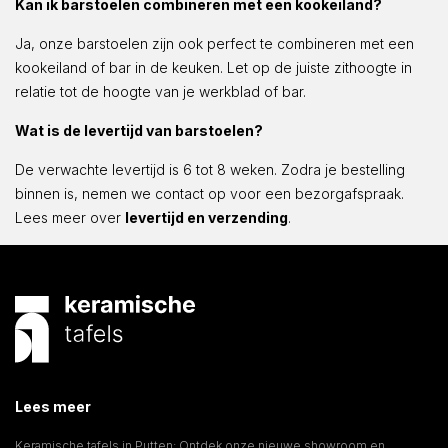
Kan ik barstoelen combineren met een kookeiland?
Ja, onze barstoelen zijn ook perfect te combineren met een
kookeiland of bar in de keuken. Let op de juiste zithoogte in
relatie tot de hoogte van je werkblad of bar.
Wat is de levertijd van barstoelen?
De verwachte levertijd is 6 tot 8 weken. Zodra je bestelling
binnen is, nemen we contact op voor een bezorgafspraak.
Lees meer over
levertijd en verzending
.
Lees meer
Keramische tafels in Putten: Ontdek onze nieuwe showroom en