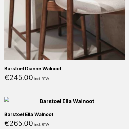
Barstoel Dianne Walnoot
€
245,00
incl. BTW
Barstoel Ella Walnoot
€
265,00
incl. BTW