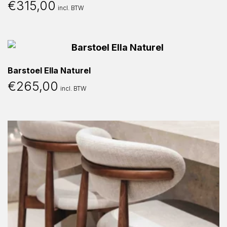
€
315,00
incl. BTW
Barstoel Ella Naturel
€
265,00
incl. BTW