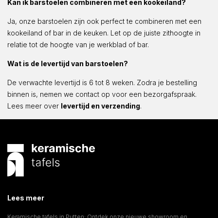
Kan ik barstoelen combineren met een kookeiland?
Ja, onze barstoelen zijn ook perfect te combineren met een
kookeiland of bar in de keuken. Let op de juiste zithoogte in
relatie tot de hoogte van je werkblad of bar.
Wat is de levertijd van barstoelen?
De verwachte levertijd is 6 tot 8 weken. Zodra je bestelling
binnen is, nemen we contact op voor een bezorgafspraak.
Lees meer over
levertijd en verzending
.
Lees meer
Keramische tafels in Putten: Ontdek onze nieuwe showroom en