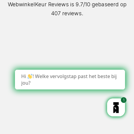
WebwinkelKeur Reviews
is 9.7/10 gebaseerd op
407 reviews.
Hi
! Welke vervolgstap past het beste bij
jou?
1