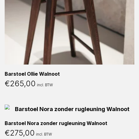
Barstoel Ollie Walnoot
€
265,00
incl. BTW
Barstoel Nora zonder rugleuning Walnoot
€
275,00
incl. BTW