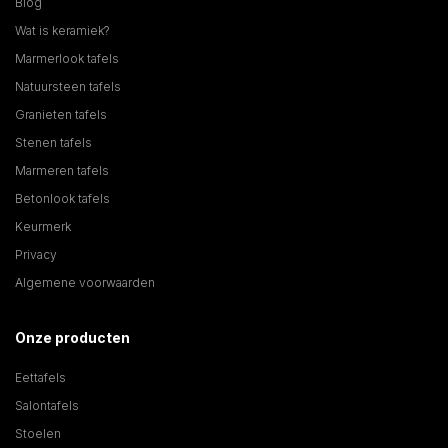
Blog
Wat is keramiek?
Marmerlook tafels
Natuursteen tafels
Granieten tafels
Stenen tafels
Marmeren tafels
Betonlook tafels
Keurmerk
Privacy
Algemene voorwaarden
Onze producten
Eettafels
Salontafels
Stoelen