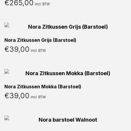
€
265,00
incl. BTW
Nora Zitkussen Grijs (Barstoel)
€
39,00
incl. BTW
Nora Zitkussen Mokka (Barstoel)
€
39,00
incl. BTW