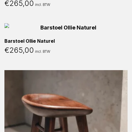
€
265,00
incl. BTW
Barstoel Ollie Naturel
€
265,00
incl. BTW