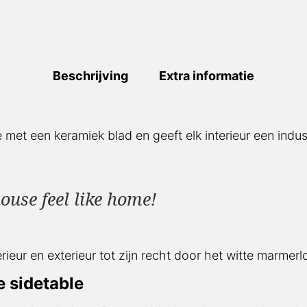
Beschrijving
Extra informatie
 met een keramiek blad en geeft elk interieur een indust
ouse feel like home!
erieur en exterieur tot zijn recht door het witte marmer
e sidetable