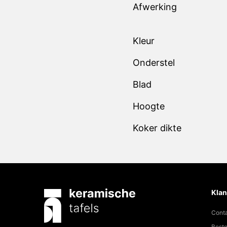
Afwerking
Kleur
Onderstel
Blad
Hoogte
Koker dikte
Klan
Cont
Beste