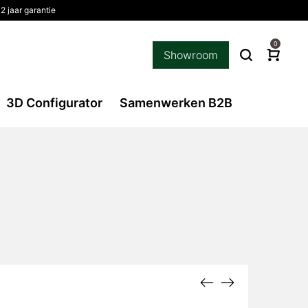
2 jaar garantie
0
Showroom
3D Configurator
Samenwerken B2B