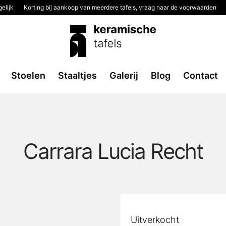
elijk
Korting bij aankoop van meerdere tafels, vraag naar de voorwaarden
Stoelen
Staaltjes
Galerij
Blog
Contact
Carrara Lucia Recht
Uitverkocht