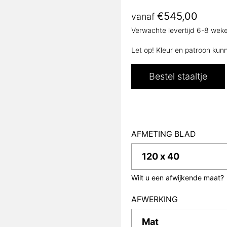
€
545,00
vanaf
Verwachte levertijd 6-8 wek
Let op! Kleur en patroon kun
Bestel staaltje
AFMETING BLAD
Wilt u een afwijkende maat?
AFWERKING