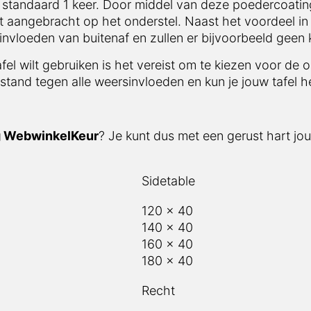
 standaard 1 keer. Door middel van deze poedercoating
t aangebracht op het onderstel. Naast het voordeel in 
vloeden van buitenaf en zullen er bijvoorbeeld geen 
afel wilt gebruiken is het vereist om te kiezen voor de 
stand tegen alle weersinvloeden en kun je jouw tafel he
g WebwinkelKeur
? Je kunt dus met een gerust hart jou
Sidetable
120 x 40
140 x 40
160 x 40
180 x 40
Recht