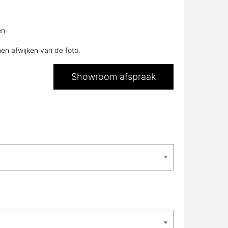
en
nen afwijken van de foto.
Showroom afspraak