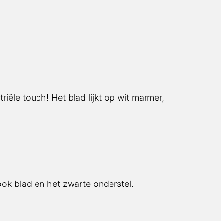
riële touch! Het blad lijkt op wit marmer,
look blad en het zwarte onderstel.