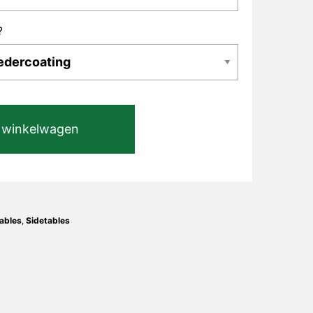
?
 winkelwagen
ables
,
Sidetables