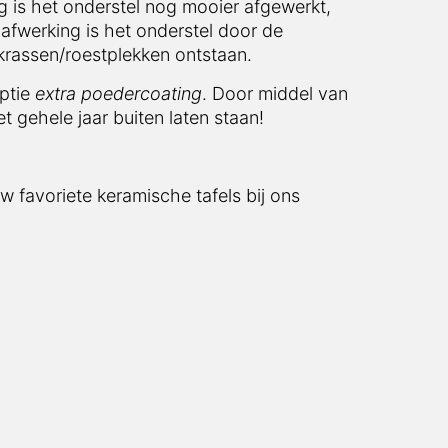
 is het onderstel nog mooier afgewerkt,
afwerking is het onderstel door de
krassen/roestplekken ontstaan.
optie
extra poedercoating
. Door middel van
t gehele jaar buiten laten staan!
w favoriete keramische tafels bij ons