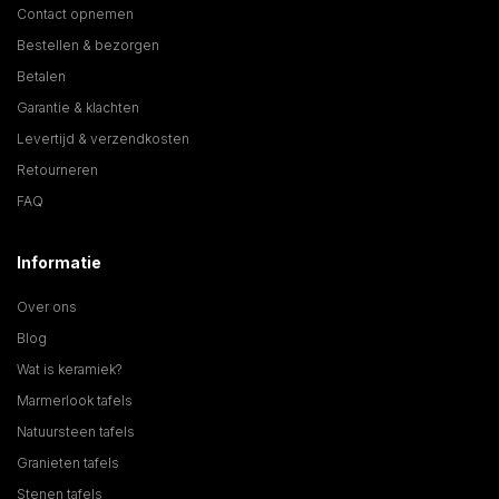
Contact opnemen
Bestellen & bezorgen
Betalen
Garantie & klachten
Levertijd & verzendkosten
Retourneren
FAQ
Informatie
Over ons
Blog
Wat is keramiek?
Marmerlook tafels
Natuursteen tafels
Granieten tafels
Stenen tafels