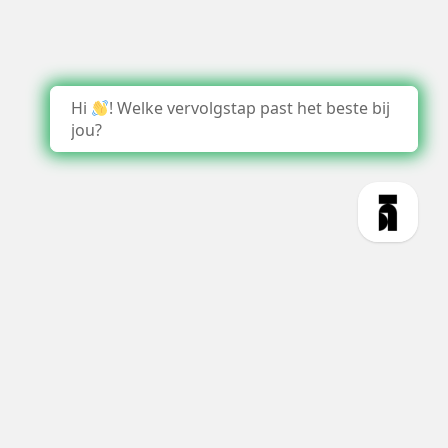
Hi
! Welke vervolgstap past het beste bij
jou?