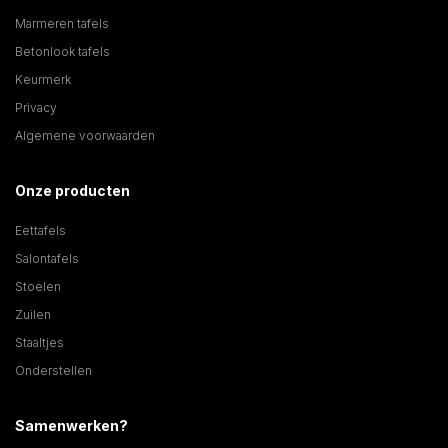
Marmeren tafels
Betonlook tafels
Keurmerk
Privacy
Algemene voorwaarden
Onze producten
Eettafels
Salontafels
Stoelen
Zuilen
Staaltjes
Onderstellen
Samenwerken?