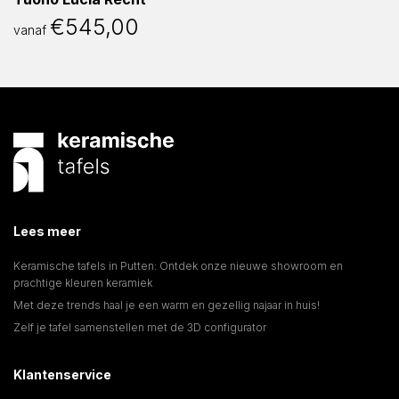
€
545,00
vanaf
Lees meer
Keramische tafels in Putten: Ontdek onze nieuwe showroom en
prachtige kleuren keramiek
Met deze trends haal je een warm en gezellig najaar in huis!
Zelf je tafel samenstellen met de 3D configurator
Klantenservice