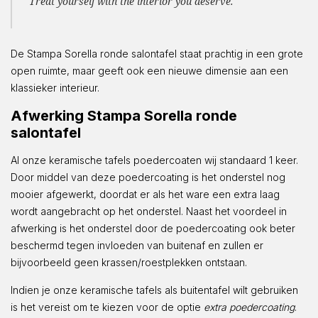
Treat yourself with the interior you deserve.
De Stampa Sorella ronde salontafel staat prachtig in een grote
open ruimte, maar geeft ook een nieuwe dimensie aan een
klassieker interieur.
Afwerking Stampa Sorella ronde
salontafel
Al onze keramische tafels poedercoaten wij standaard 1 keer.
Door middel van deze poedercoating is het onderstel nog
mooier afgewerkt, doordat er als het ware een extra laag
wordt aangebracht op het onderstel. Naast het voordeel in
afwerking is het onderstel door de poedercoating ook beter
beschermd tegen invloeden van buitenaf en zullen er
bijvoorbeeld geen krassen/roestplekken ontstaan.
Indien je onze keramische tafels als buitentafel wilt gebruiken
is het vereist om te kiezen voor de optie
extra poedercoating
.