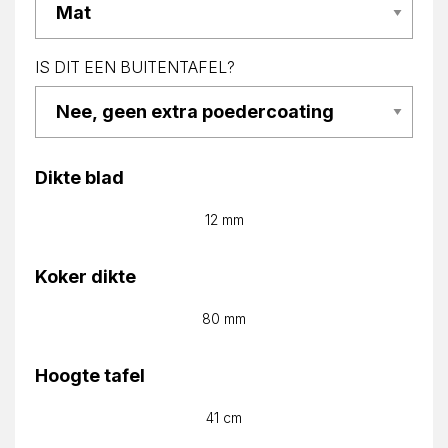
IS DIT EEN BUITENTAFEL?
Dikte blad
12 mm
Koker dikte
80 mm
Hoogte tafel
41 cm