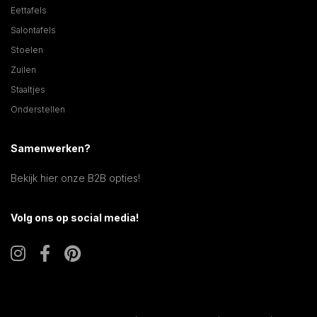
Eettafels
Salontafels
Stoelen
Zuilen
Staaltjes
Onderstellen
Samenwerken?
Bekijk hier onze B2B opties!
Volg ons op social media!