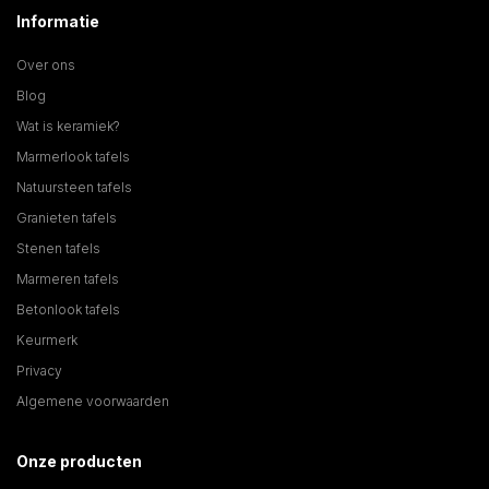
Informatie
Over ons
Blog
Wat is keramiek?
Marmerlook tafels
Natuursteen tafels
Granieten tafels
Stenen tafels
Marmeren tafels
Betonlook tafels
Keurmerk
Privacy
Algemene voorwaarden
Onze producten