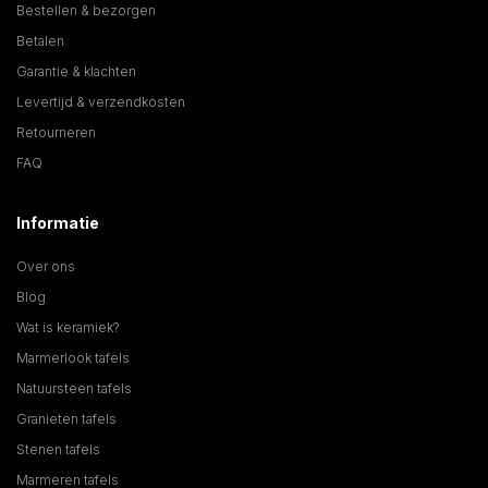
Bestellen & bezorgen
Betalen
Garantie & klachten
Levertijd & verzendkosten
Retourneren
FAQ
Informatie
Over ons
Blog
Wat is keramiek?
Marmerlook tafels
Natuursteen tafels
Granieten tafels
Stenen tafels
Marmeren tafels