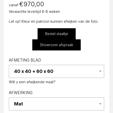
€
970,00
vanaf
Verwachte levertijd 6-8 weken
Let op! Kleur en patroon kunnen afwijken van de foto.
Bestel staaltje
Showroom afspraak
AFMETING BLAD
Wilt u een afwijkende maat?
AFWERKING