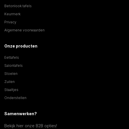
Betonlook tafels
Keurmerk
Privacy
Algemene voorwaarden
Onze producten
Eettafels
Salontafels
Stoelen
Zuilen
Staaltjes
Onderstellen
Samenwerken?
Bekijk hier onze B2B opties!