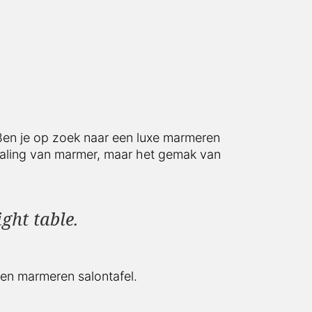
 Ben je op zoek naar een luxe marmeren
straling van marmer, maar het gemak van
ght table.
een marmeren salontafel.