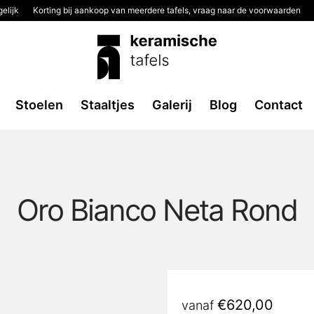
elijk
Korting bij aankoop van meerdere tafels, vraag naar de voorwaarden
Stoelen
Staaltjes
Galerij
Blog
Contact
Oro Bianco Neta Rond
€
620,00
vanaf