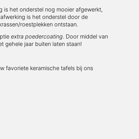
 is het onderstel nog mooier afgewerkt,
afwerking is het onderstel door de
krassen/roestplekken ontstaan.
optie
extra poedercoating
. Door middel van
t gehele jaar buiten laten staan!
w favoriete keramische tafels bij ons