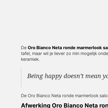
De
Oro Bianco
Neta
ronde
marmerlook
sa
tafel, maar wil je liever zo min mogelijk o
keramiek.
Being happy doesn’t mean you 
De Oro Bianco Neta ronde marmerlook salont
Afwerking Oro Bianco Neta ron