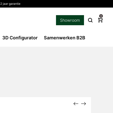
2 jaar garantie
0
Showroom
3D Configurator
Samenwerken B2B