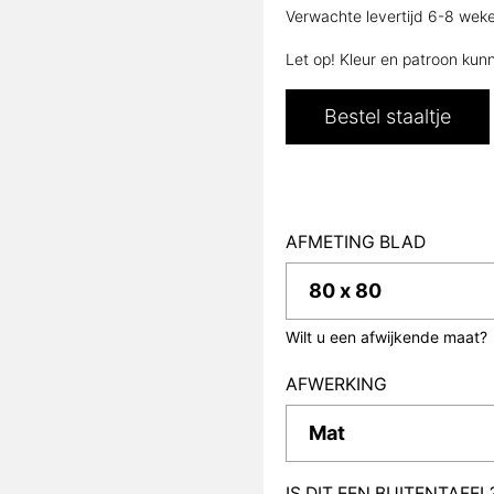
Verwachte levertijd 6-8 wek
Let op! Kleur en patroon kun
Bestel staaltje
AFMETING BLAD
Wilt u een afwijkende maat?
AFWERKING
IS DIT EEN BUITENTAFEL