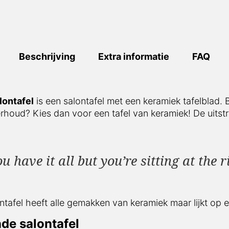
Beschrijving
Extra informatie
FAQ
lontafel
is een salontafel met een keramiek tafelblad.
nderhoud? Kies dan voor een tafel van keramiek! De uit
have it all but you’re sitting at the ri
afel heeft alle gemakken van keramiek maar lijkt op 
de salontafel