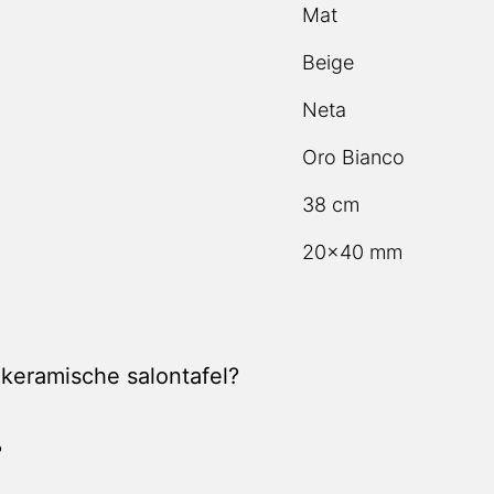
Mat
Beige
Neta
Oro Bianco
38 cm
20×40 mm
 keramische salontafel?
?