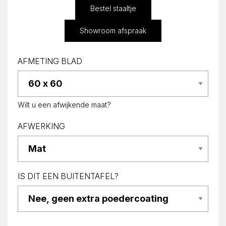
Bestel staaltje
Showroom afspraak
AFMETING BLAD
Wilt u een afwijkende maat?
AFWERKING
IS DIT EEN BUITENTAFEL?