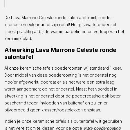
De Lava Marrone Celeste ronde salontafel komt in ieder
interieur en exterieur tot zijn recht! Het gitzwarte onderstel
steekt prachtig af bij de warme aardetinten en verloop van het
keramiek blad.
Afwerking Lava Marrone Celeste ronde
salontafel
Al onze keramische tafels poedercoaten wij standaard 1 keer.
Door middel van deze poedercoating is het onderstel nog
mooier afgewerkt, doordat er als het ware een extra laag
wordt aangebracht op het onderstel. Naast het voordeel in
afwerking is het onderstel door de poedercoating ook beter
beschermd tegen invloeden van buitenaf en zullen er
bijvoorbeeld geen krassen/roestplekken ontstaan.
Indien je onze keramische tafels als buitentafel wilt gebruiken
is het vereist om te kiezen voor de optie
extra poedercoating
.