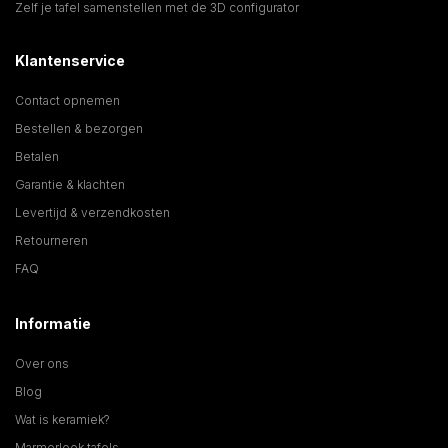
Zelf je tafel samenstellen met de 3D configurator
Klantenservice
Contact opnemen
Bestellen & bezorgen
Betalen
Garantie & klachten
Levertijd & verzendkosten
Retourneren
FAQ
Informatie
Over ons
Blog
Wat is keramiek?
Marmerlook tafels