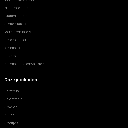
Natuursteen tafels
Granieten tafels
Stenen tafels
Marmeren tafels
Betonlook tafels
Keurmerk
Privacy
Algemene voorwaarden
Onze producten
Eettafels
Salontafels
Stoelen
Zuilen
Staaltjes