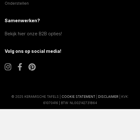
Onderstellen
Samenwerken?
Bekijk hier onze B2B opties!
Volg ons op social media!
© 2025 KERAMISCHE TAFELS |
COOKIE STATEMENT
|
DISCLAIMER
| KVK:
61070416 | BTW: NL002142731B64