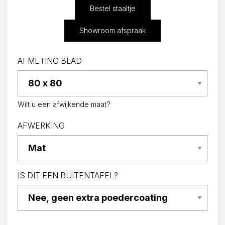
Bestel staaltje
Showroom afspraak
AFMETING BLAD
Wilt u een afwijkende maat?
AFWERKING
IS DIT EEN BUITENTAFEL?