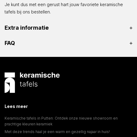
Je kunt dus met een gerust hart jouw favoriete keramische
tafels bij ons bestellen.
Extra informatie
FAQ
Lees meer
Keramische tafels in Putten: Ontdek onze nieuwe showroom en
prachtige kleuren keramiek
Met deze trends haal je een warm en gezellig najaar in huis!