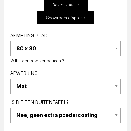
Bestel staaltje
Showroom afspraak
AFMETING BLAD
Wilt u een afwijkende maat?
AFWERKING
IS DIT EEN BUITENTAFEL?