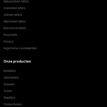
Natuursteen tafels
Granieten tafels
Stenen tafels
Marmeren tafels
Betonlook tafels
Keurmerk
Privacy
Algemene voorwaarden
Onze producten
Eettafels
Salontafels
Stoelen
Zuilen
Staaltjes
Onderstellen