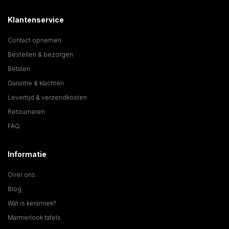
Klantenservice
Contact opnemen
Bestellen & bezorgen
Betalen
Garantie & klachten
Levertijd & verzendkosten
Retourneren
FAQ
Informatie
Over ons
Blog
Wat is keramiek?
Marmerlook tafels