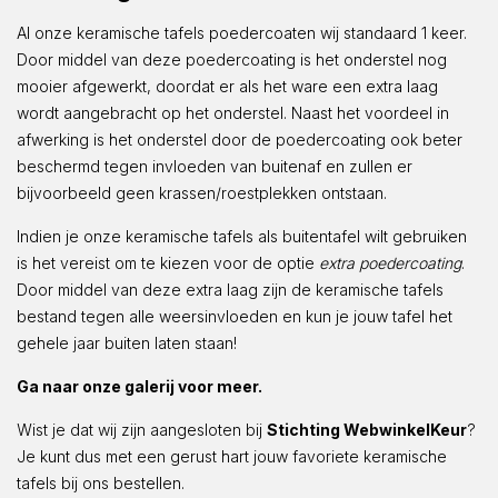
Al onze keramische tafels poedercoaten wij standaard 1 keer.
Door middel van deze poedercoating is het onderstel nog
mooier afgewerkt, doordat er als het ware een extra laag
wordt aangebracht op het onderstel. Naast het voordeel in
afwerking is het onderstel door de poedercoating ook beter
beschermd tegen invloeden van buitenaf en zullen er
bijvoorbeeld geen krassen/roestplekken ontstaan.
Indien je onze keramische tafels als buitentafel wilt gebruiken
is het vereist om te kiezen voor de optie
extra poedercoating
.
Door middel van deze extra laag zijn de keramische tafels
bestand tegen alle weersinvloeden en kun je jouw tafel het
gehele jaar buiten laten staan!
Ga naar onze galerij voor meer.
Wist je dat wij zijn aangesloten bij
Stichting WebwinkelKeur
?
Je kunt dus met een gerust hart jouw favoriete keramische
tafels bij ons bestellen.