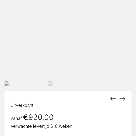
Uitverkocht
€
920,00
vanaf
Verwachte levertijd 6-8 weken