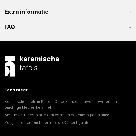
Extra informatie
FAQ
Lees meer
Keramische tafels in Putten: Ontdek onze nieuwe showroom en
prachtige kleuren keramiek
Met deze trends haal je een warm en gezellig najaar in huis!
Zelf je tafel samenstellen met de 3D configurator