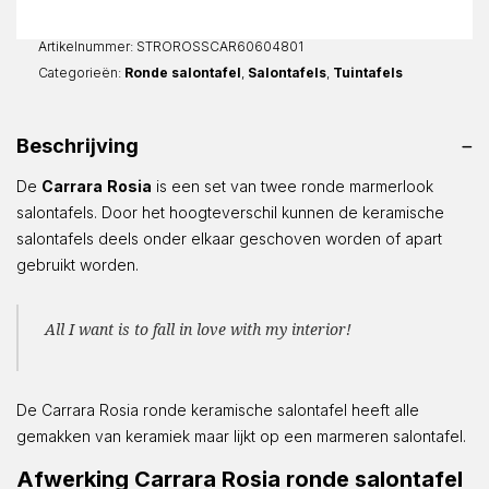
aantal
Artikelnummer:
STROROSSCAR60604801
Categorieën:
Ronde salontafel
,
Salontafels
,
Tuintafels
Beschrijving
De
Carrara
Rosia
is een set van twee ronde marmerlook
salontafels. Door het hoogteverschil kunnen de keramische
salontafels deels onder elkaar geschoven worden of apart
gebruikt worden.
All I want is to fall in love with my interior!
De Carrara Rosia ronde keramische salontafel heeft alle
gemakken van keramiek maar lijkt op een marmeren salontafel.
Afwerking Carrara Rosia ronde salontafel