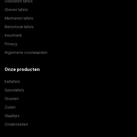
Granieten tafels
Stenen tafels
Marmeren tafels
Betonlook tafels
Keurmerk
Privacy
Algemene voorwaarden
Onze producten
Eettafels
Salontafels
Stoelen
Zuilen
Staaltjes
Onderstellen