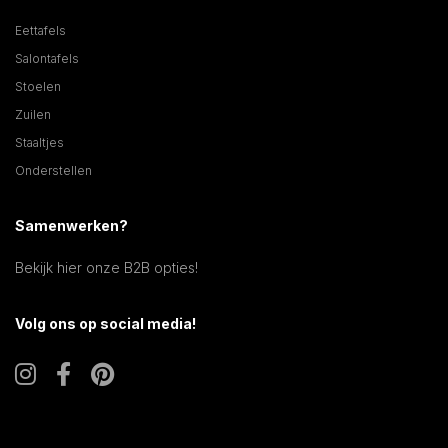
Eettafels
Salontafels
Stoelen
Zuilen
Staaltjes
Onderstellen
Samenwerken?
Bekijk hier onze B2B opties!
Volg ons op social media!