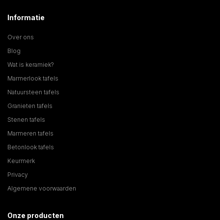
Informatie
Over ons
Blog
Wat is keramiek?
Marmerlook tafels
Natuursteen tafels
Granieten tafels
Stenen tafels
Marmeren tafels
Betonlook tafels
Keurmerk
Privacy
Algemene voorwaarden
Onze producten