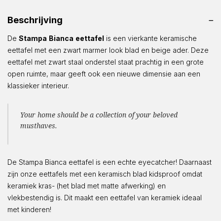
Beschrijving
De
Stampa
Bianca
eettafel
is een vierkante keramische
eettafel met een zwart marmer look blad en beige ader. Deze
eettafel met zwart staal onderstel staat prachtig in een grote
open ruimte, maar geeft ook een nieuwe dimensie aan een
klassieker interieur.
Your home should be a collection of your beloved
musthaves.
De Stampa Bianca eettafel is een echte eyecatcher! Daarnaast
zijn onze eettafels met een keramisch blad kidsproof omdat
keramiek kras- (het blad met matte afwerking) en
vlekbestendig is. Dit maakt een eettafel van keramiek ideaal
met kinderen!