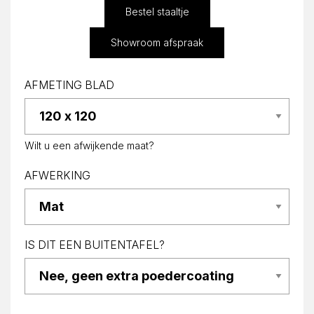
Bestel staaltje
Showroom afspraak
AFMETING BLAD
Wilt u een afwijkende maat?
AFWERKING
IS DIT EEN BUITENTAFEL?