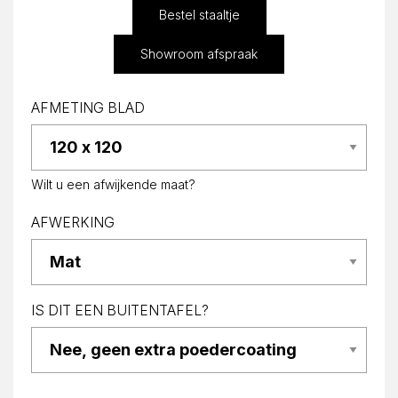
Bestel staaltje
Showroom afspraak
AFMETING BLAD
Wilt u een afwijkende maat?
AFWERKING
IS DIT EEN BUITENTAFEL?