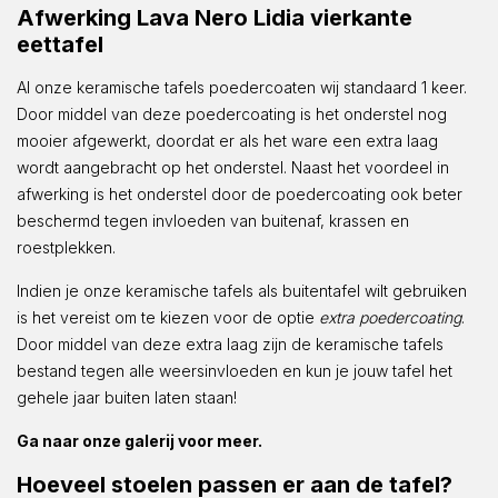
Afwerking Lava Nero Lidia vierkante
eettafel
Al onze keramische tafels poedercoaten wij standaard 1 keer.
Door middel van deze poedercoating is het onderstel nog
mooier afgewerkt, doordat er als het ware een extra laag
wordt aangebracht op het onderstel. Naast het voordeel in
afwerking is het onderstel door de poedercoating ook beter
beschermd tegen invloeden van buitenaf, krassen en
roestplekken.
Indien je onze keramische tafels als buitentafel wilt gebruiken
is het vereist om te kiezen voor de optie
extra poedercoating
.
Door middel van deze extra laag zijn de keramische tafels
bestand tegen alle weersinvloeden en kun je jouw tafel het
gehele jaar buiten laten staan!
Ga naar onze galerij voor meer.
Hoeveel stoelen passen er aan de tafel?