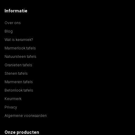
Informatie
Over ons
Blog
Wat is keramiek?
Marmerlook tafels
Natuursteen tafels
Granieten tafels
Stenen tafels
Marmeren tafels
Betonlook tafels
Keurmerk
Privacy
Algemene voorwaarden
Onze producten