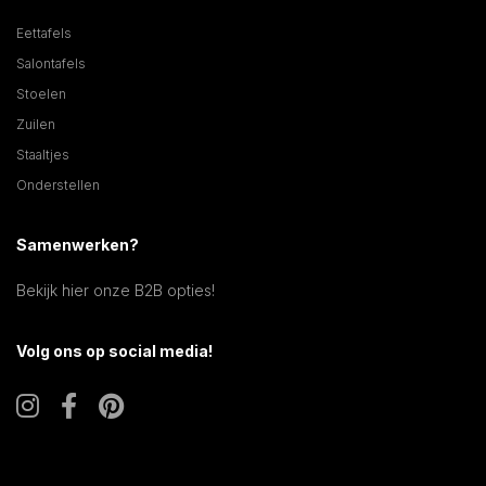
Eettafels
Salontafels
Stoelen
Zuilen
Staaltjes
Onderstellen
Samenwerken?
Bekijk hier onze B2B opties!
Volg ons op social media!