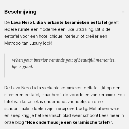
Beschrijving
De
Lava
Nero
Lidia
vierkante
keramieken
eettafel
geeft
iedere ruimte een moderne een luxe uitstraling. Dit is dé
eettafel voor een hotel chique interieur of creëer een
Metropolitan Luxury look!
When your interior reminds you of beautiful memories,
life is good.
De Lava Nero Lidia vierkante keramieken eettafel lijkt op een
marmeren eettafel, maar heeft de voordelen van keramiek! Een
tafel van keramiek is onderhoudsvriendelijk en dure
schoonmaakmiddelen zijn hierbij overbodig. Met alleen water
en zeep krijg je het keramisch blad weer schoon! Lees meer in
onze blog “
Hoe onderhoud je een keramische tafel?
”.