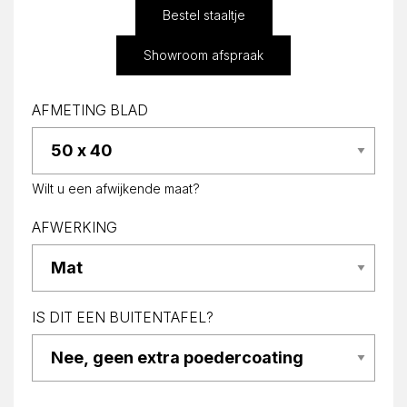
Bestel staaltje
Showroom afspraak
AFMETING BLAD
Wilt u een afwijkende maat?
AFWERKING
IS DIT EEN BUITENTAFEL?