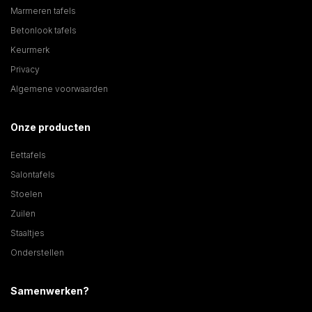
Marmeren tafels
Betonlook tafels
Keurmerk
Privacy
Algemene voorwaarden
Onze producten
Eettafels
Salontafels
Stoelen
Zuilen
Staaltjes
Onderstellen
Samenwerken?