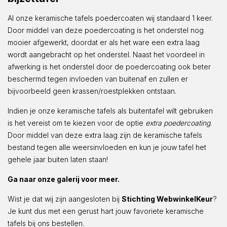
Al onze keramische tafels poedercoaten wij standaard 1 keer.
Door middel van deze poedercoating is het onderstel nog
mooier afgewerkt, doordat er als het ware een extra laag
wordt aangebracht op het onderstel. Naast het voordeel in
afwerking is het onderstel door de poedercoating ook beter
beschermd tegen invloeden van buitenaf en zullen er
bijvoorbeeld geen krassen/roestplekken ontstaan.
Indien je onze keramische tafels als buitentafel wilt gebruiken
is het vereist om te kiezen voor de optie
extra poedercoating
.
Door middel van deze extra laag zijn de keramische tafels
bestand tegen alle weersinvloeden en kun je jouw tafel het
gehele jaar buiten laten staan!
Ga naar onze galerij voor meer.
Wist je dat wij zijn aangesloten bij
Stichting WebwinkelKeur
?
Je kunt dus met een gerust hart jouw favoriete keramische
tafels bij ons bestellen.