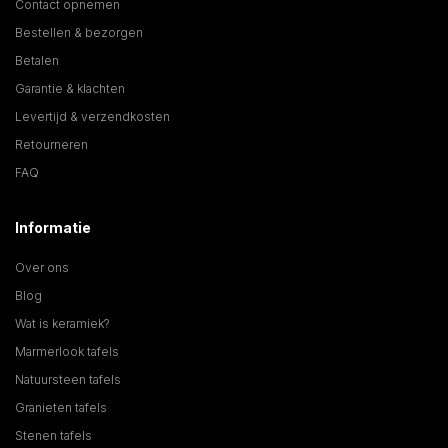
Contact opnemen
Bestellen & bezorgen
Betalen
Garantie & klachten
Levertijd & verzendkosten
Retourneren
FAQ
Informatie
Over ons
Blog
Wat is keramiek?
Marmerlook tafels
Natuursteen tafels
Granieten tafels
Stenen tafels