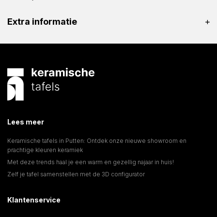
Extra informatie
Lees meer
Keramische tafels in Putten: Ontdek onze nieuwe showroom en
prachtige kleuren keramiek
Met deze trends haal je een warm en gezellig najaar in huis!
Zelf je tafel samenstellen met de 3D configurator
Klantenservice