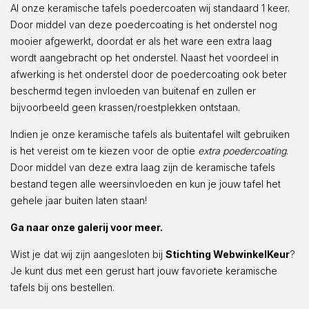
Al onze keramische tafels poedercoaten wij standaard 1 keer.
Door middel van deze poedercoating is het onderstel nog
mooier afgewerkt, doordat er als het ware een extra laag
wordt aangebracht op het onderstel. Naast het voordeel in
afwerking is het onderstel door de poedercoating ook beter
beschermd tegen invloeden van buitenaf en zullen er
bijvoorbeeld geen krassen/roestplekken ontstaan.
Indien je onze keramische tafels als buitentafel wilt gebruiken
is het vereist om te kiezen voor de optie
extra poedercoating
.
Door middel van deze extra laag zijn de keramische tafels
bestand tegen alle weersinvloeden en kun je jouw tafel het
gehele jaar buiten laten staan!
Ga naar onze galerij voor meer.
Wist je dat wij zijn aangesloten bij
Stichting WebwinkelKeur
?
Je kunt dus met een gerust hart jouw favoriete keramische
tafels bij ons bestellen.