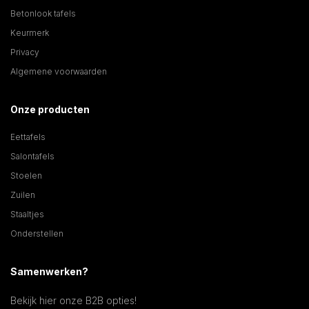
Betonlook tafels
Keurmerk
Privacy
Algemene voorwaarden
Onze producten
Eettafels
Salontafels
Stoelen
Zuilen
Staaltjes
Onderstellen
Samenwerken?
Bekijk hier onze B2B opties!