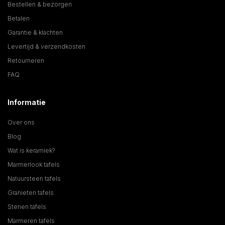
Bestellen & bezorgen
Betalen
Garantie & klachten
Levertijd & verzendkosten
Retourneren
FAQ
Informatie
Over ons
Blog
Wat is keramiek?
Marmerlook tafels
Natuursteen tafels
Granieten tafels
Stenen tafels
Marmeren tafels