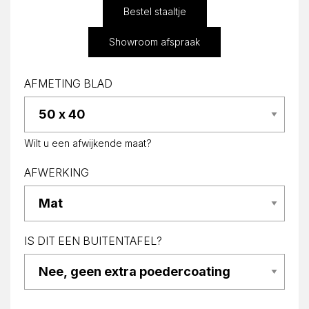
Bestel staaltje
Showroom afspraak
AFMETING BLAD
Wilt u een afwijkende maat?
AFWERKING
IS DIT EEN BUITENTAFEL?