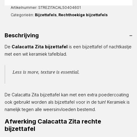
aantal
Artikelnummer:
STREZITACAL50404601
Categorieën:
Bijzettafels
,
Rechthoekige bijzettafels
Beschrijving
De
Calacatta
Zita
bijzettafel
is een bijzettafel of nachtkastje
met een wit keramiek tafelblad.
Less is more, texture is essential.
De Calacatta Zita bijzettafel kan met een extra poedercoating
ook gebruikt worden als bijzettafel voor in de tuin! Keramiek is
namelijk tegen alle weersinvloeden bestemd.
Afwerking Calacatta Zita rechte
bijzettafel