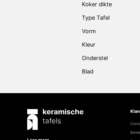
Koker dikte
Type Tafel
Vorm
Kleur
Onderstel
Blad
Klan
Cont
Beste
Lees meer