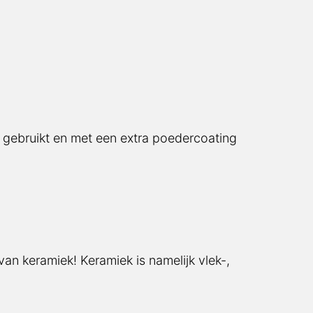
je gebruikt en met een extra poedercoating
an keramiek! Keramiek is namelijk vlek-,