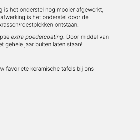
 is het onderstel nog mooier afgewerkt,
afwerking is het onderstel door de
krassen/roestplekken ontstaan.
optie
extra poedercoating
. Door middel van
t gehele jaar buiten laten staan!
w favoriete keramische tafels bij ons