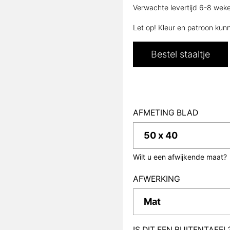
Verwachte levertijd 6-8 wek
Let op! Kleur en patroon kun
Bestel staaltje
AFMETING BLAD
Wilt u een afwijkende maat?
AFWERKING
IS DIT EEN BUITENTAFEL