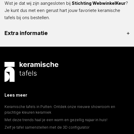
Wist je dat wij zijn aangesloten bij
Stichting WebwinkelKeur
?
Je kunt dus met een gerust hart jouw favoriete keramische
tafels bij ons bestellen.
Extra informatie
Lees meer
Keramische tafels in Putten: Ontdek onze nieuwe showroom en
prachtige kleuren keramiek
Met deze trends haal je een warm en gezellig najaar in huis!
Zelf je tafel samenstellen met de 3D configurator