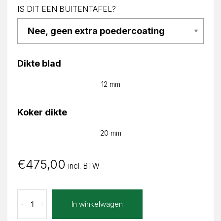
IS DIT EEN BUITENTAFEL?
Dikte blad
12 mm
Koker dikte
20 mm
€
475,00
incl. BTW
Calacatta
In winkelwagen
-
+
Nero
Zita