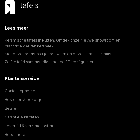
Lees meer
Keramische tafels in Putten: Ontdek onze nieuwe showroom en
prachtige kleuren keramiek
Met deze trends haal je een warm en gezellig najaar in huis!
Zelf je tafel samenstellen met de 3D configurator
Klantenservice
Contact opnemen
Bestellen & bezorgen
Betalen
Garantie & klachten
Levertijd & verzendkosten
Retourneren