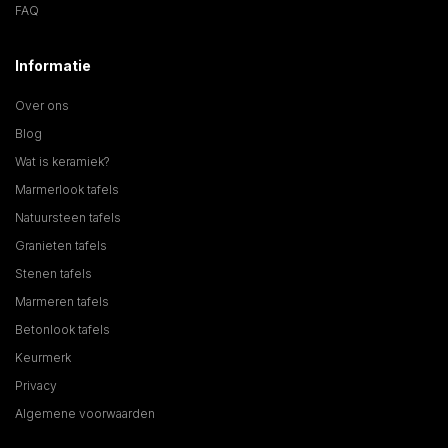
FAQ
Informatie
Over ons
Blog
Wat is keramiek?
Marmerlook tafels
Natuursteen tafels
Granieten tafels
Stenen tafels
Marmeren tafels
Betonlook tafels
Keurmerk
Privacy
Algemene voorwaarden