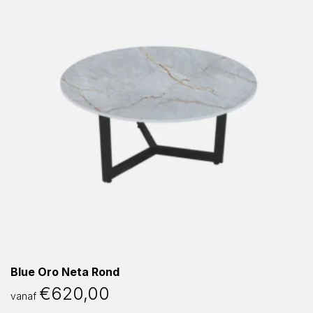
Blue Oro Neta Rond
€
620,00
vanaf