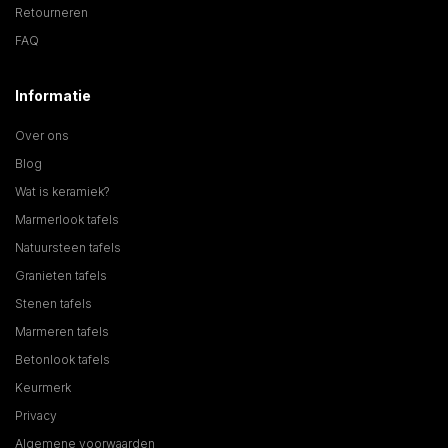
Retourneren
FAQ
Informatie
Over ons
Blog
Wat is keramiek?
Marmerlook tafels
Natuursteen tafels
Granieten tafels
Stenen tafels
Marmeren tafels
Betonlook tafels
Keurmerk
Privacy
Algemene voorwaarden