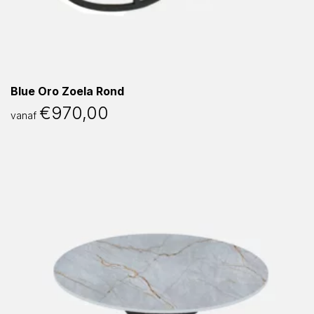
Blue Oro Zoela Rond
€
970,00
vanaf