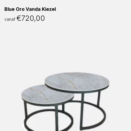
Blue Oro Vanda Kiezel
€
720,00
vanaf