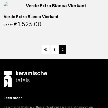
Verde Extra Bianca Vierkant
€
1.525,00
vanaf
1
2
Lees meer
Keramische tafels in Putten: Ontdek onze nieuwe showroom en