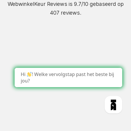
WebwinkelKeur Reviews
is 9.7/10 gebaseerd op
407 reviews.
Hi
! Welke vervolgstap past het beste bij
jou?