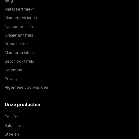
Blog
Wat is keramiek?
Marmerlook tafels
Natuursteen tafels
Granieten tafels
Stenen tafels
Marmeren tafels
Betonlook tafels
Keurmerk
Privacy
Algemene voorwaarden
Onze producten
Eettafels
Salontafels
Stoelen