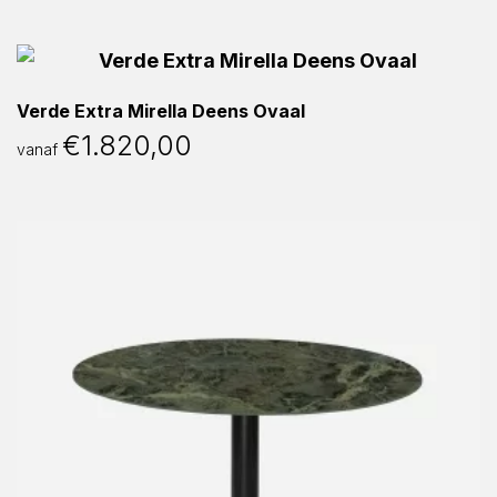
Verde Extra Mirella Deens Ovaal
€
1.820,00
vanaf