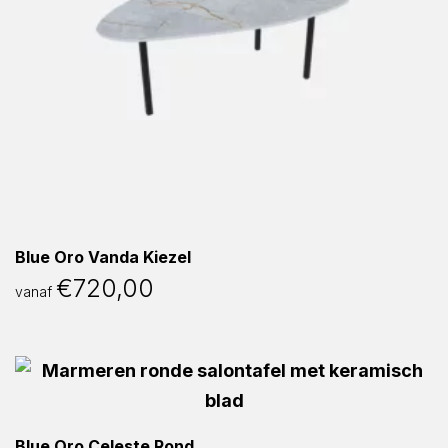
Blue Oro Vanda Kiezel
€
720,00
vanaf
Blue Oro Celeste Rond