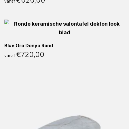
€
620,00
vanaf
Blue Oro Donya Rond
€
720,00
vanaf