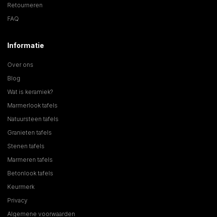
Retourneren
FAQ
Informatie
Over ons
Blog
Wat is keramiek?
Marmerlook tafels
Natuursteen tafels
Granieten tafels
Stenen tafels
Marmeren tafels
Betonlook tafels
Keurmerk
Privacy
Algemene voorwaarden