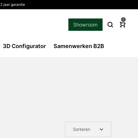
2 jaar garantie
0
Showroom
3D Configurator
Samenwerken B2B
Sorteren