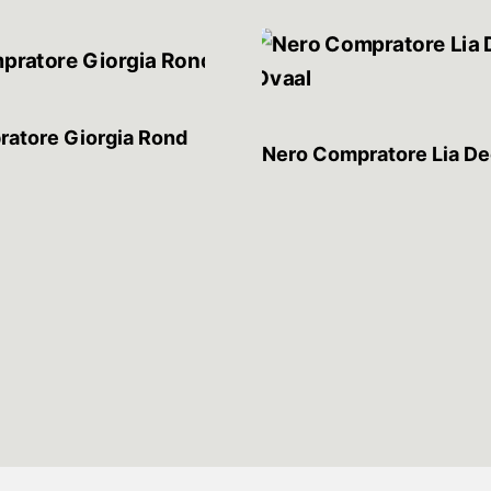
atore Giorgia Rond
Nero Compratore Lia D