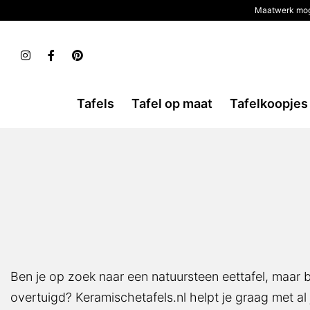
Maatwerk mog
Tafels
Tafel op maat
Tafelkoopjes
Ben je op zoek naar een natuursteen eettafel, maar 
overtuigd? Keramischetafels.nl helpt je graag met a