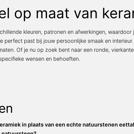
el op maat van ker
chillende kleuren, patronen en afwerkingen, waardoor j
ie perfect past bij jouw persoonlijke smaak en interieur
maten. Of je nu op zoek bent naar een ronde, vierkante
specifieke wensen en behoeften.
gen
eramiek in plaats van een echte natuurstenen eetta
t natuursteen?