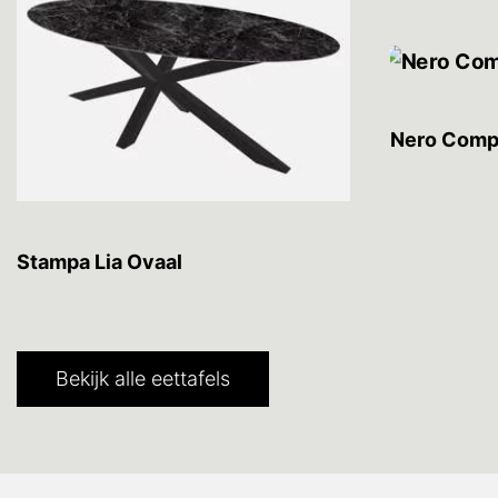
Nero Compr
Stampa Lia Ovaal
Bekijk alle eettafels