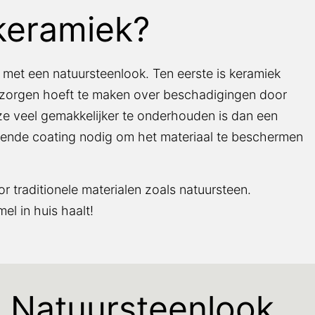
keramiek?
met een natuursteenlook. Ten eerste is keramiek
en zorgen hoeft te maken over beschadigingen door
eze veel gemakkelijker te onderhouden is dan een
rmende coating nodig om het materiaal te beschermen
r traditionele materialen zoals natuursteen.
el in huis haalt!
Natuursteenlook