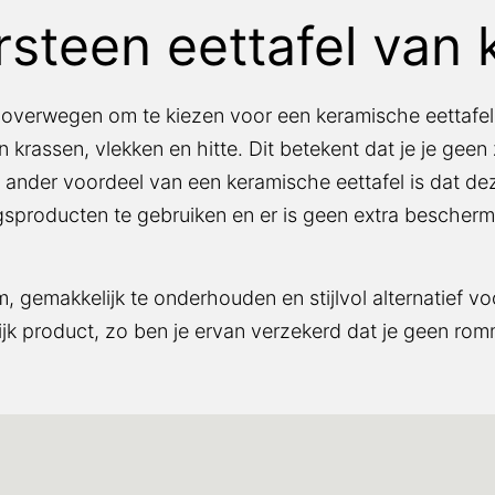
steen eettafel van 
 overwegen om te kiezen voor een keramische eettafel 
n krassen, vlekken en hitte. Dit betekent dat je je ge
n ander voordeel van een keramische eettafel is dat d
ingsproducten te gebruiken en er is geen extra besche
 gemakkelijk te onderhouden en stijlvol alternatief voo
ijk product, zo ben je ervan verzekerd dat je geen romm