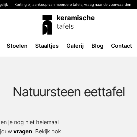
elijk
Korting bij aankoop van meerdere tafels, vraag naar de voorwaarden
Stoelen
Staaltjes
Galerij
Blog
Contact
Natuursteen eettafel
ben je nog niet helemaal
l jouw
vragen
. Bekijk ook