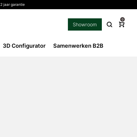
2 jaar garantie
0
Showroom
3D Configurator
Samenwerken B2B