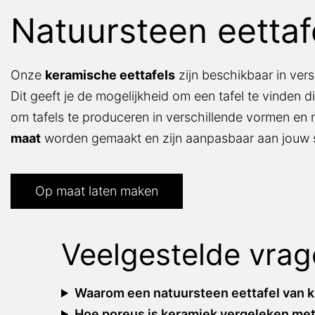
Natuursteen eettaf
Onze
keramische eettafels
zijn beschikbaar in vers
Dit geeft je de mogelijkheid om een tafel te vinden d
om tafels te produceren in verschillende vormen en 
maat
worden gemaakt en zijn aanpasbaar aan jouw 
Op maat laten maken
Veelgestelde vra
Waarom een natuursteen eettafel van k
Hoe poreus is keramiek vergeleken me