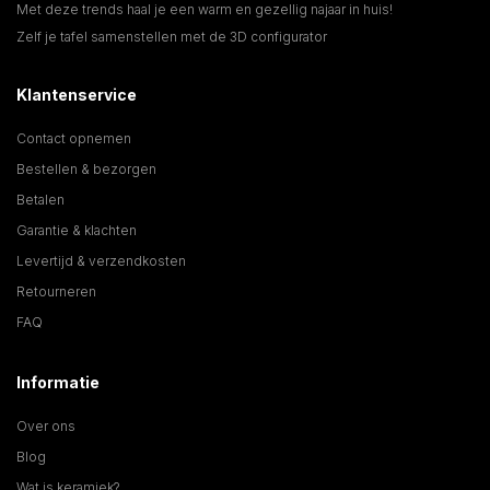
Met deze trends haal je een warm en gezellig najaar in huis!
Zelf je tafel samenstellen met de 3D configurator
Klantenservice
Contact opnemen
Bestellen & bezorgen
Betalen
Garantie & klachten
Levertijd & verzendkosten
Retourneren
FAQ
Informatie
Over ons
Blog
Wat is keramiek?