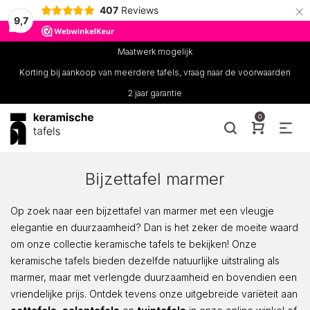
×
407
Reviews
9,7
Maatwerk mogelijk
Korting bij aankoop van meerdere tafels, vraag naar de voorwaarden
2 jaar garantie
0
Bijzettafel marmer
Op zoek naar een bijzettafel van marmer met een vleugje
elegantie en duurzaamheid? Dan is het zeker de moeite waard
om onze collectie keramische tafels te bekijken! Onze
keramische tafels bieden dezelfde natuurlijke uitstraling als
marmer, maar met verlengde duurzaamheid en bovendien een
vriendelijke prijs. Ontdek tevens onze uitgebreide variëteit aan