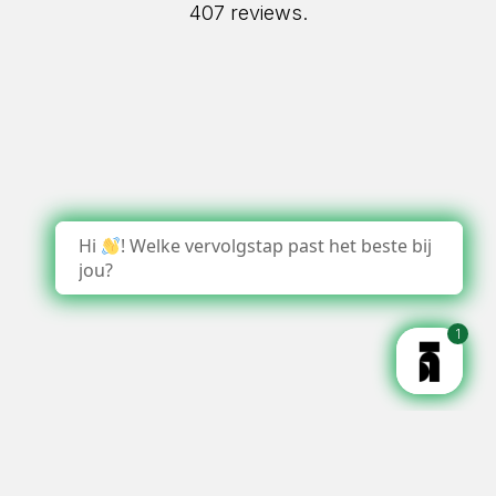
407 reviews.
Hi
! Welke vervolgstap past het beste bij
jou?
1