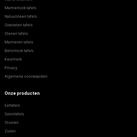
Marmerlook tafels
Natuursteen tafels
Granieten tafels
Stenen tafels
Marmeren tafels
Betonlook tafels
Keurmerk
Privacy
Algemene voorwaarden
Onze producten
Eettafels
Salontafels
Stoelen
Zuilen