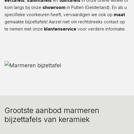
eettafels
,
salontafels
en
tuintafels
in onze online winkel of
kom langs bij onze
showroom
in Putten (Gelderland). En als u
specifieke voorkeuren heeft, vervaardigen we ook op
maat
gemaakte bijzettafels! Aarzel niet om rechtstreeks contact op
te nemen met onze
klantenservice
voor verdere informatie.
Grootste aanbod marmeren
bijzettafels van keramiek