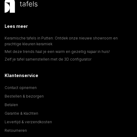
Lees meer
Keramische tafels in Putten: Ontdek onze nieuwe showroom en
prachtige kleuren keramiek
Met deze trends haal je een warm en gezellig najaar in huis!
Zelf je tafel samenstellen met de 3D configurator
Klantenservice
Contact opnemen
Bestellen & bezorgen
Betalen
Garantie & klachten
Levertijd & verzendkosten
Retourneren