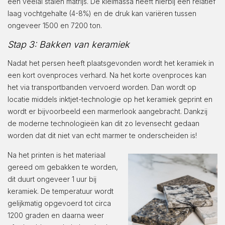
een veelal stalen matrijs. De kleimassa heeft hierbij een relatief
laag vochtgehalte (4-8%) en de druk kan variëren tussen
ongeveer 1500 en 7200 ton.
Stap 3: Bakken van keramiek
Nadat het persen heeft plaatsgevonden wordt het keramiek in
een kort ovenproces verhard. Na het korte ovenproces kan
het via transportbanden vervoerd worden. Dan wordt op
locatie middels inktjet-technologie op het keramiek geprint en
wordt er bijvoorbeeld een marmerlook aangebracht. Dankzij
de moderne technologieën kan dit zo levensecht gedaan
worden dat dit niet van echt marmer te onderscheiden is!
Na het printen is het materiaal
gereed om gebakken te worden,
dit duurt ongeveer 1 uur bij
keramiek. De temperatuur wordt
gelijkmatig opgevoerd tot circa
1200 graden en daarna weer