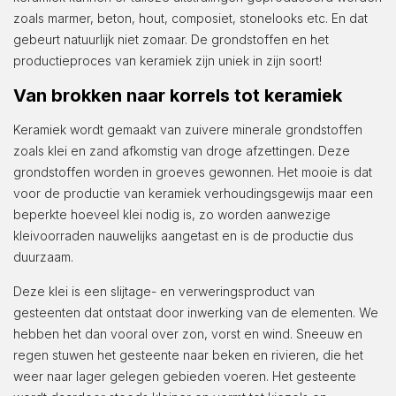
zoals marmer, beton, hout, composiet, stonelooks etc. En dat
gebeurt natuurlijk niet zomaar. De grondstoffen en het
productieproces van keramiek zijn uniek in zijn soort!
Van brokken naar korrels tot keramiek
Keramiek wordt gemaakt van zuivere minerale grondstoffen
zoals klei en zand afkomstig van droge afzettingen. Deze
grondstoffen worden in groeves gewonnen. Het mooie is dat
voor de productie van keramiek verhoudingsgewijs maar een
beperkte hoeveel klei nodig is, zo worden aanwezige
kleivoorraden nauwelijks aangetast en is de productie dus
duurzaam.
Deze klei is een slijtage- en verweringsproduct van
gesteenten dat ontstaat door inwerking van de elementen. We
hebben het dan vooral over zon, vorst en wind. Sneeuw en
regen stuwen het gesteente naar beken en rivieren, die het
weer naar lager gelegen gebieden voeren. Het gesteente