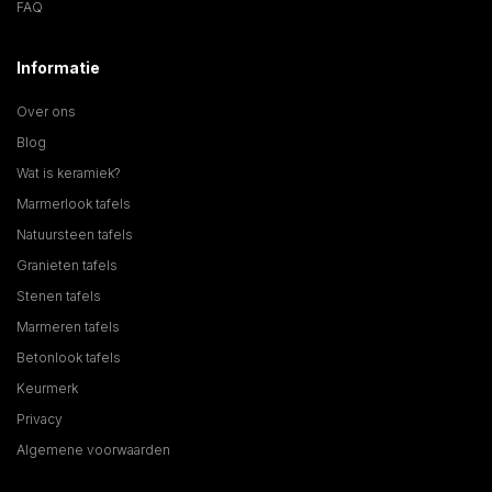
FAQ
Informatie
Over ons
Blog
Wat is keramiek?
Marmerlook tafels
Natuursteen tafels
Granieten tafels
Stenen tafels
Marmeren tafels
Betonlook tafels
Keurmerk
Privacy
Algemene voorwaarden