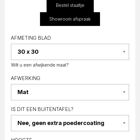
Bestel staaltje
Showroom afspraak
AFMETING BLAD
Wilt u een afwijkende maat?
AFWERKING
IS DIT EEN BUITENTAFEL?