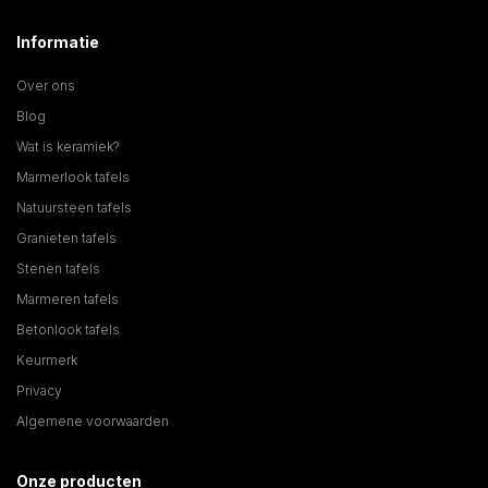
Informatie
Over ons
Blog
Wat is keramiek?
Marmerlook tafels
Natuursteen tafels
Granieten tafels
Stenen tafels
Marmeren tafels
Betonlook tafels
Keurmerk
Privacy
Algemene voorwaarden
Onze producten