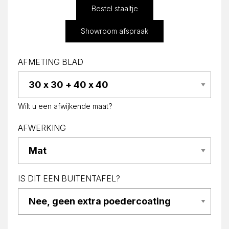
Bestel staaltje
Showroom afspraak
AFMETING BLAD
Wilt u een afwijkende maat?
AFWERKING
IS DIT EEN BUITENTAFEL?