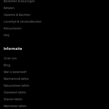
Bestellen & bezorgen
Betalen
Garantie & klachten
Levertijd & verzendkosten
Retourneren
FAQ
Informatie
Over ons
Blog
Wat is keramiek?
Marmerlook tafels
Natuursteen tafels
Granieten tafels
Stenen tafels
Marmeren tafels