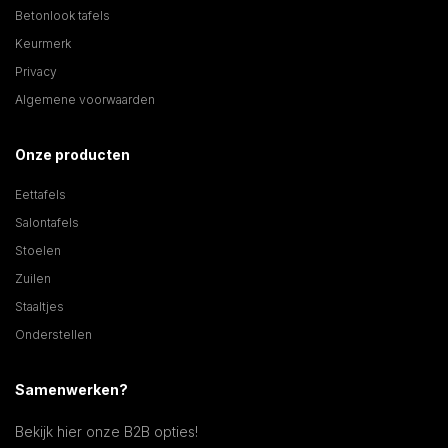
Betonlook tafels
Keurmerk
Privacy
Algemene voorwaarden
Onze producten
Eettafels
Salontafels
Stoelen
Zuilen
Staaltjes
Onderstellen
Samenwerken?
Bekijk hier onze B2B opties!