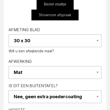
Bestel staaltje
Showroom afspraak
AFMETING BLAD
Wilt u een afwijkende maat?
AFWERKING
IS DIT EEN BUITENTAFEL?