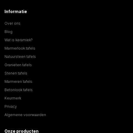
Informatie
Over ons
Blog
Wat is keramiek?
Marmerlook tafels
Natuursteen tafels
Granieten tafels
Stenen tafels
Marmeren tafels
Betonlook tafels
Keurmerk
Privacy
Algemene voorwaarden
Onze producten