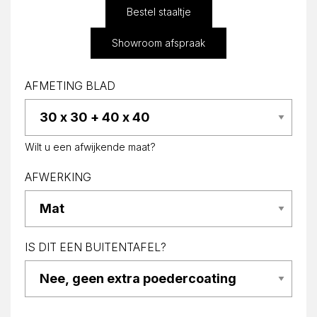
Bestel staaltje
Showroom afspraak
AFMETING BLAD
Wilt u een afwijkende maat?
AFWERKING
IS DIT EEN BUITENTAFEL?