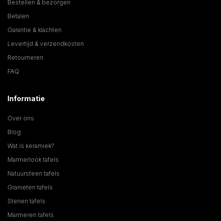
Bestellen & bezorgen
Betalen
Garantie & klachten
Levertijd & verzendkosten
Retourneren
FAQ
Informatie
Over ons
Blog
Wat is keramiek?
Marmerlook tafels
Natuursteen tafels
Granieten tafels
Stenen tafels
Marmeren tafels