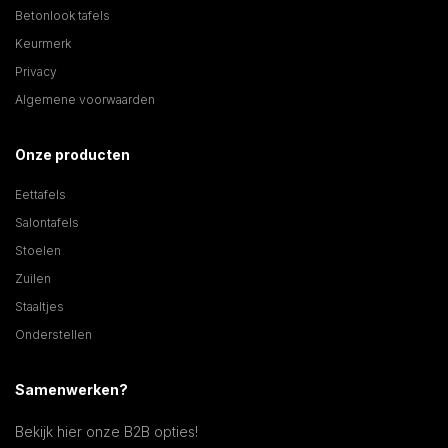
Betonlook tafels
Keurmerk
Privacy
Algemene voorwaarden
Onze producten
Eettafels
Salontafels
Stoelen
Zuilen
Staaltjes
Onderstellen
Samenwerken?
Bekijk hier onze B2B opties!