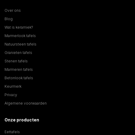
Over ons
Blog
Wat is keramiek?
Marmerlook tafels
Natuursteen tafels
Granieten tafels
Stenen tafels
Marmeren tafels
Betonlook tafels
Keurmerk
Privacy
Algemene voorwaarden
Onze producten
Eettafels