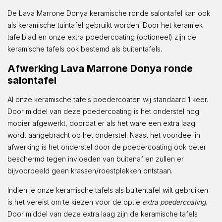
De Lava Marrone Donya keramische ronde salontafel kan ook
als keramische tuintafel gebruikt worden! Door het keramiek
tafelblad en onze extra poedercoating (optioneel) zijn de
keramische tafels ook bestemd als buitentafels.
Afwerking Lava Marrone Donya ronde
salontafel
Al onze keramische tafels poedercoaten wij standaard 1 keer.
Door middel van deze poedercoating is het onderstel nog
mooier afgewerkt, doordat er als het ware een extra laag
wordt aangebracht op het onderstel. Naast het voordeel in
afwerking is het onderstel door de poedercoating ook beter
beschermd tegen invloeden van buitenaf en zullen er
bijvoorbeeld geen krassen/roestplekken ontstaan.
Indien je onze keramische tafels als buitentafel wilt gebruiken
is het vereist om te kiezen voor de optie
extra poedercoating
.
Door middel van deze extra laag zijn de keramische tafels