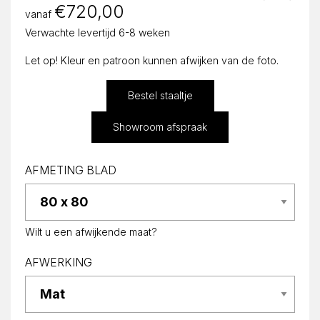
€
720,00
vanaf
Verwachte levertijd 6-8 weken
Let op! Kleur en patroon kunnen afwijken van de foto.
Bestel staaltje
Showroom afspraak
AFMETING BLAD
Wilt u een afwijkende maat?
AFWERKING