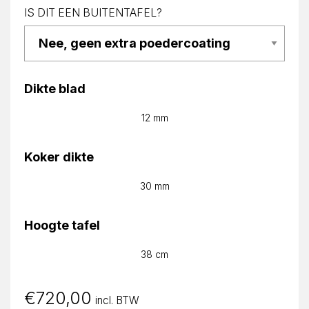
IS DIT EEN BUITENTAFEL?
Dikte blad
12 mm
Koker dikte
30 mm
Hoogte tafel
38 cm
€
720,00
incl. BTW