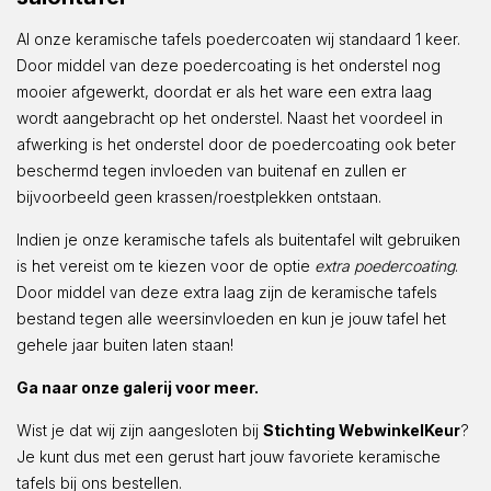
Al onze keramische tafels poedercoaten wij standaard 1 keer.
Door middel van deze poedercoating is het onderstel nog
mooier afgewerkt, doordat er als het ware een extra laag
wordt aangebracht op het onderstel. Naast het voordeel in
afwerking is het onderstel door de poedercoating ook beter
beschermd tegen invloeden van buitenaf en zullen er
bijvoorbeeld geen krassen/roestplekken ontstaan.
Indien je onze keramische tafels als buitentafel wilt gebruiken
is het vereist om te kiezen voor de optie
extra poedercoating
.
Door middel van deze extra laag zijn de keramische tafels
bestand tegen alle weersinvloeden en kun je jouw tafel het
gehele jaar buiten laten staan!
Ga naar onze galerij voor meer.
Wist je dat wij zijn aangesloten bij
Stichting WebwinkelKeur
?
Je kunt dus met een gerust hart jouw favoriete keramische
tafels bij ons bestellen.