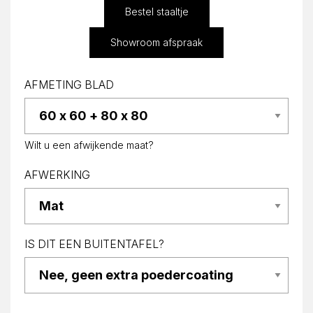
Bestel staaltje
Showroom afspraak
AFMETING BLAD
Wilt u een afwijkende maat?
AFWERKING
IS DIT EEN BUITENTAFEL?