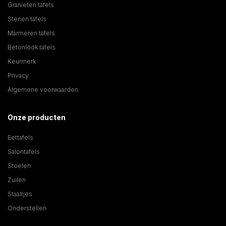
Granieten tafels
Stenen tafels
Marmeren tafels
Betonlook tafels
Keurmerk
Privacy
Algemene voorwaarden
Onze producten
Eettafels
Salontafels
Stoelen
Zuilen
Staaltjes
Onderstellen