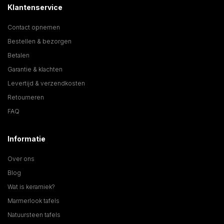
Klantenservice
Contact opnemen
Bestellen & bezorgen
Betalen
Garantie & klachten
Levertijd & verzendkosten
Retourneren
FAQ
Informatie
Over ons
Blog
Wat is keramiek?
Marmerlook tafels
Natuursteen tafels