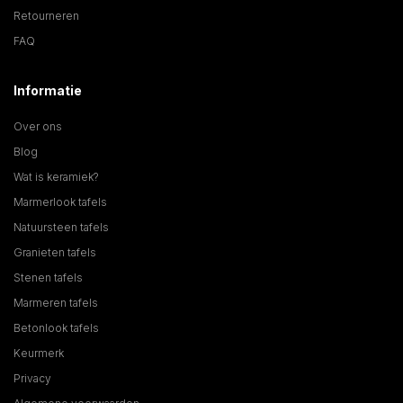
Retourneren
FAQ
Informatie
Over ons
Blog
Wat is keramiek?
Marmerlook tafels
Natuursteen tafels
Granieten tafels
Stenen tafels
Marmeren tafels
Betonlook tafels
Keurmerk
Privacy