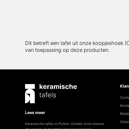
Dit betreft een tafel uit onze koopjeshoek 
van toepassing op deze producten.
Klan
Cont
Beste
Lees meer
Betal
Garan
Keramische tafels in Putten: Ontdek onze nieuwe