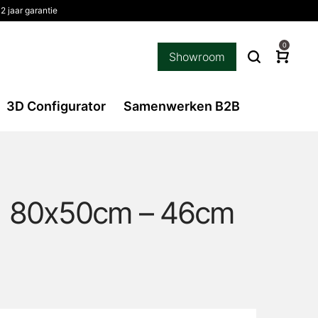
2 jaar garantie
0
Showroom
3D Configurator
Samenwerken B2B
 | 80x50cm – 46cm