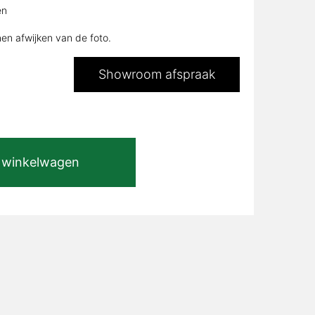
en
32,00.
nen afwijken van de foto.
Showroom afspraak
 winkelwagen