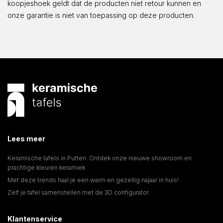
koopjeshoek geldt dat de producten niet retour kunnen en
onze garantie is niet van toepassing op deze producten.
Lees meer
Keramische tafels in Putten: Ontdek onze nieuwe showroom en
prachtige kleuren keramiek
Met deze trends haal je een warm en gezellig najaar in huis!
Zelf je tafel samenstellen met de 3D configurator
Klantenservice