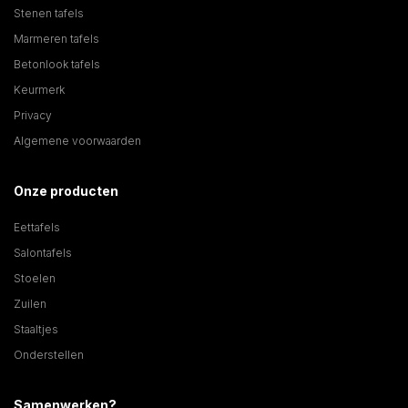
Stenen tafels
Marmeren tafels
Betonlook tafels
Keurmerk
Privacy
Algemene voorwaarden
Onze producten
Eettafels
Salontafels
Stoelen
Zuilen
Staaltjes
Onderstellen
Samenwerken?