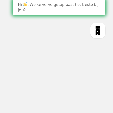
Hi
! Welke vervolgstap past het beste bij
jou?