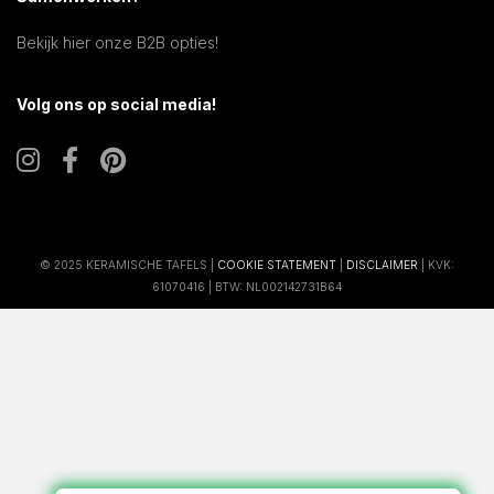
Bekijk hier onze B2B opties!
Volg ons op social media!
© 2025 KERAMISCHE TAFELS |
COOKIE STATEMENT
|
DISCLAIMER
| KVK:
61070416 | BTW: NL002142731B64