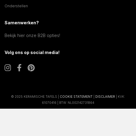
Onderstellen
Samenwerken?
Bekijk hier onze B2B opties!
Volg ons op social media!
© 2025 KERAMISCHE TAFELS |
COOKIE STATEMENT
|
DISCLAIMER
| KVK:
61070416 | BTW: NL002142731B64