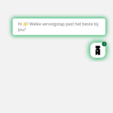
Hi
! Welke vervolgstap past het beste bij
jou?
1