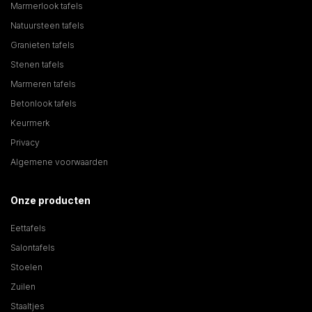
Marmerlook tafels
Natuursteen tafels
Granieten tafels
Stenen tafels
Marmeren tafels
Betonlook tafels
Keurmerk
Privacy
Algemene voorwaarden
Onze producten
Eettafels
Salontafels
Stoelen
Zuilen
Staaltjes