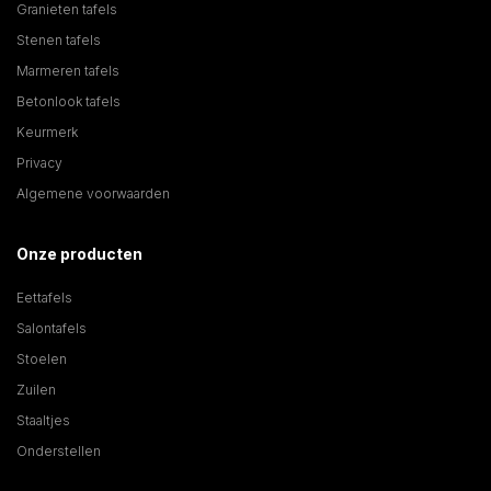
Granieten tafels
Stenen tafels
Marmeren tafels
Betonlook tafels
Keurmerk
Privacy
Algemene voorwaarden
Onze producten
Eettafels
Salontafels
Stoelen
Zuilen
Staaltjes
Onderstellen