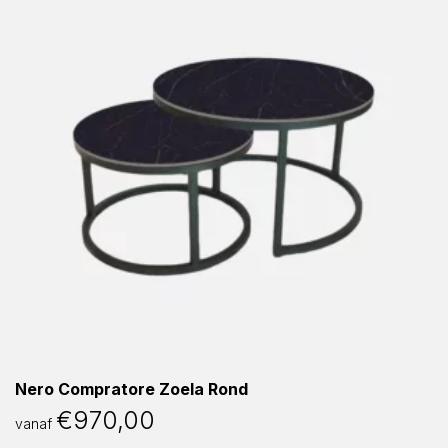
Nero Compratore Zoela Rond
€
970,00
vanaf