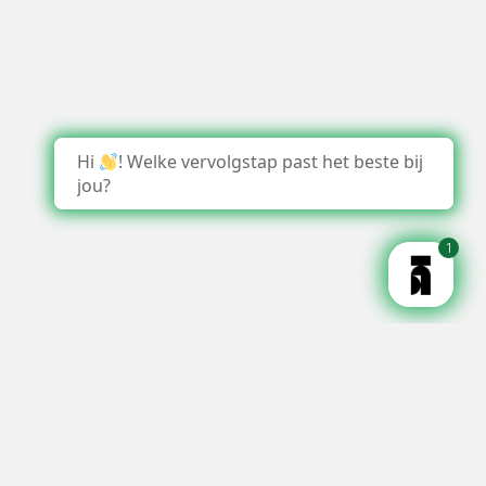
Hi
! Welke vervolgstap past het beste bij
jou?
1