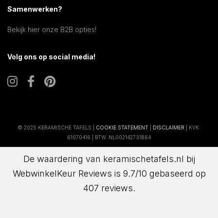
Samenwerken?
Bekijk hier onze B2B opties!
Volg ons op social media!
© 2025 KERAMISCHE TAFELS |
COOKIE STATEMENT
|
DISCLAIMER
| KVK:
61070416 | BTW: NL002142731B64
De waardering van keramischetafels.nl bij
WebwinkelKeur Reviews
is 9.7/10 gebaseerd op
407 reviews.