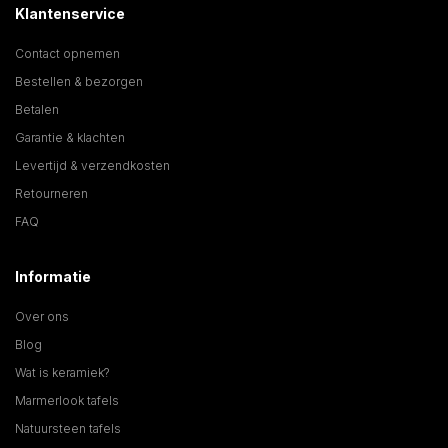
Klantenservice
Contact opnemen
Bestellen & bezorgen
Betalen
Garantie & klachten
Levertijd & verzendkosten
Retourneren
FAQ
Informatie
Over ons
Blog
Wat is keramiek?
Marmerlook tafels
Natuursteen tafels