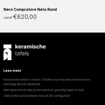
Nero Compratore Neta Rond
€
620,00
vanaf
Lees meer
Keramische tafels in Putten: Ontdek onze nieuwe showroom en
prachtige kleuren keramiek
Met deze trends haal je een warm en gezellig najaar in huis!
Zelf je tafel samenstellen met de 3D configurator