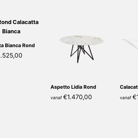
populariteit
ta Bianca Rond
1.525,00
Aspetto Lidia Rond
€
1.470,00
€
vanaf
vanaf