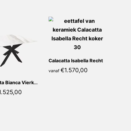
Calacatta Isabella Recht
€
1.570,00
vanaf
Calacatta Bianca Vierkant
1.525,00