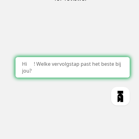
Hi
! Welke vervolgstap past het beste bij
jou?