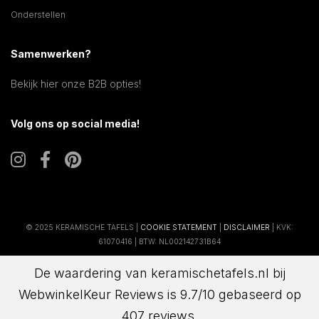
Onderstellen
Samenwerken?
Bekijk hier onze B2B opties!
Volg ons op social media!
© 2025 KERAMISCHE TAFELS |
COOKIE STATEMENT
|
DISCLAIMER
| KVK:
61070416 | BTW: NL002142731B64
De waardering van keramischetafels.nl bij
WebwinkelKeur Reviews
is 9.7/10 gebaseerd op
407 reviews.