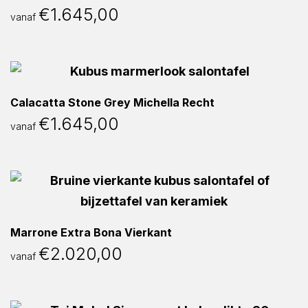
€
1.645,00
vanaf
Calacatta Stone Grey Michella Recht
€
1.645,00
vanaf
Marrone Extra Bona Vierkant
€
2.020,00
vanaf