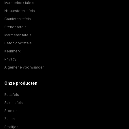
Marmerlook tafels
Natuursteen tafels
Granieten tafels
Stenen tafels
Marmeren tafels
Betonlook tafels
Keurmerk
Privacy
Algemene voorwaarden
Onze producten
Eettafels
Salontafels
Stoelen
Zuilen
Staaltjes