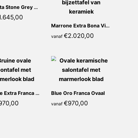
Calacatta Stone Grey Michella Recht
1.645,00
Marrone Extra Bona Vierkant
€
2.020,00
vanaf
Marrone Extra Franca Ovaal
Blue Oro Franca Ovaal
970,00
€
970,00
vanaf