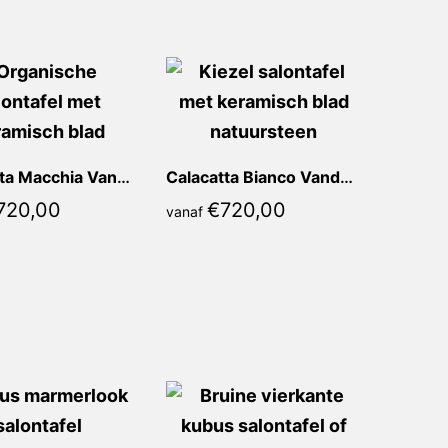
Calacatta Macchia Vanda Kiezel
Calacatta Bianco Vanda Kiezel
720,00
€
720,00
vanaf