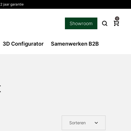
2 jaar garantie
0
Showroom
3D Configurator
Samenwerken B2B
t
Sorteren