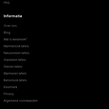
FAQ
Informatie
Over ons
Blog
Wat is keramiek?
Marmerlook tafels
Natuursteen tafels
Granieten tafels
Stenen tafels
Marmeren tafels
Betonlook tafels
Keurmerk
Privacy
Algemene voorwaarden