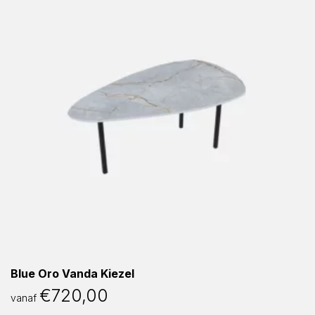
Blue Oro Vanda Kiezel
€
720,00
vanaf