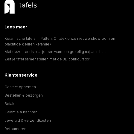
Lees meer
Keramische tafels in Putten: Ontdek onze nieuwe showroom en
prachtige kleuren keramiek
Met deze trends haal je een warm en gezellig najaar in huis!
Zelf je tafel samenstellen met de 3D configurator
Klantenservice
Contact opnemen
Bestellen & bezorgen
Betalen
Garantie & klachten
Levertijd & verzendkosten
Retourneren