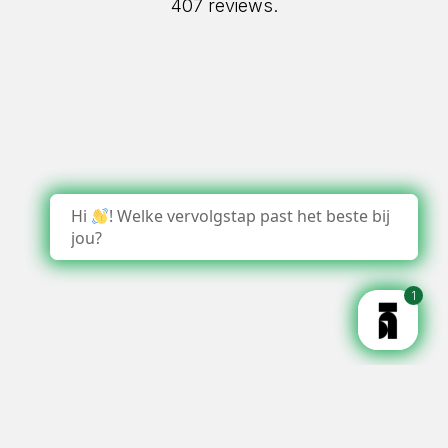
407 reviews.
Hi
! Welke vervolgstap past het beste bij
jou?
1