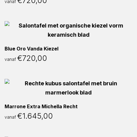
€
720,00
vanaf
Blue Oro Vanda Kiezel
€
720,00
vanaf
Marrone Extra Michella Recht
€
1.645,00
vanaf