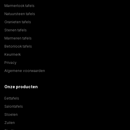
Marmerlook tafels
Natuursteen tafels
Granieten tafels
Stenen tafels
Marmeren tafels
Betonlook tafels
Keurmerk
Privacy
Algemene voorwaarden
Onze producten
Eettafels
Salontafels
Stoelen
Zuilen