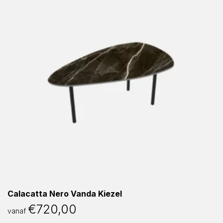
Calacatta Nero Vanda Kiezel
€
720,00
vanaf