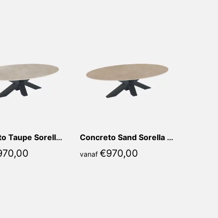
populariteit
Concreto Taupe Sorella Ovaal
Concreto Sand Sorella Ovaal
970,00
€
970,00
vanaf