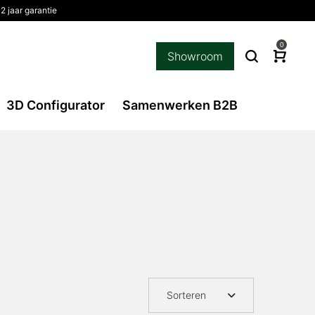
2 jaar garantie
0
Showroom
3D Configurator
Samenwerken B2B
Sorteren