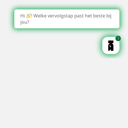
Hi
! Welke vervolgstap past het beste bij
jou?
1