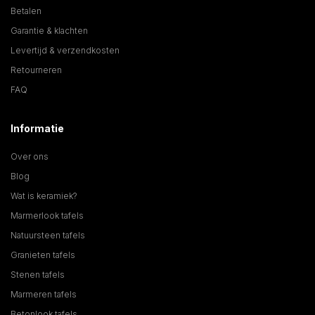
Betalen
Garantie & klachten
Levertijd & verzendkosten
Retourneren
FAQ
Informatie
Over ons
Blog
Wat is keramiek?
Marmerlook tafels
Natuursteen tafels
Granieten tafels
Stenen tafels
Marmeren tafels
Betonlook tafels