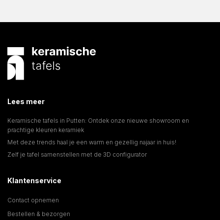
Lees meer
Keramische tafels in Putten: Ontdek onze nieuwe showroom en
prachtige kleuren keramiek
Met deze trends haal je een warm en gezellig najaar in huis!
Zelf je tafel samenstellen met de 3D configurator
Klantenservice
Contact opnemen
Bestellen & bezorgen