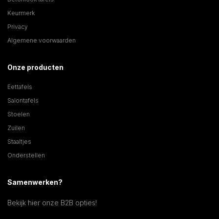
Keurmerk
Privacy
Algemene voorwaarden
Onze producten
Eettafels
Salontafels
Stoelen
Zuilen
Staaltjes
Onderstellen
Samenwerken?
Bekijk hier onze B2B opties!