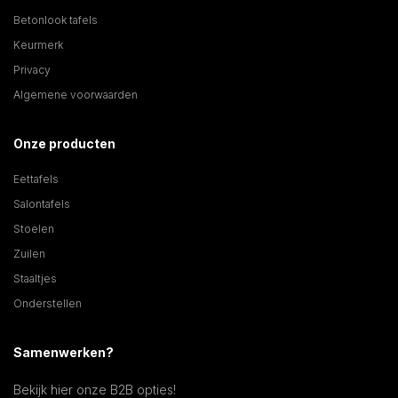
Betonlook tafels
Keurmerk
Privacy
Algemene voorwaarden
Onze producten
Eettafels
Salontafels
Stoelen
Zuilen
Staaltjes
Onderstellen
Samenwerken?
Bekijk hier onze B2B opties!