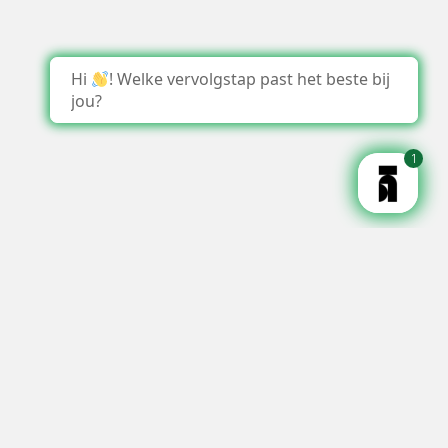
Hi
! Welke vervolgstap past het beste bij
jou?
1