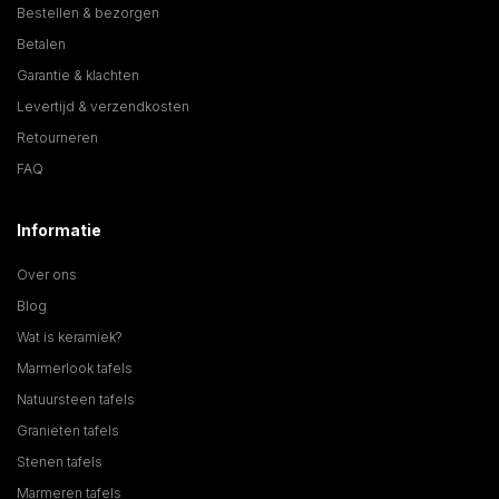
Bestellen & bezorgen
Betalen
Garantie & klachten
Levertijd & verzendkosten
Retourneren
FAQ
Informatie
Over ons
Blog
Wat is keramiek?
Marmerlook tafels
Natuursteen tafels
Granieten tafels
Stenen tafels
Marmeren tafels