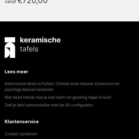
€
720,00
vanaf
Lees meer
Keramische tafels in Putten: Ontdek onze nieuwe showroom en
prachtige kleuren keramiek
Met deze trends haal je een warm en gezellig najaar in huis!
Zelf je tafel samenstellen met de 3D configurator
Klantenservice
Contact opnemen