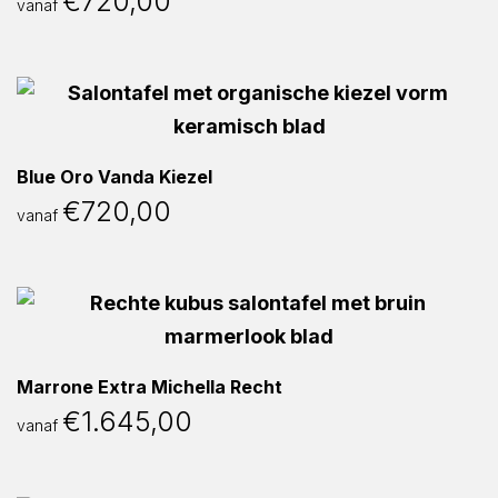
€
720,00
vanaf
Blue Oro Vanda Kiezel
€
720,00
vanaf
Marrone Extra Michella Recht
€
1.645,00
vanaf