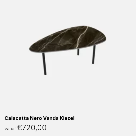
Calacatta Nero Vanda Kiezel
€
720,00
vanaf