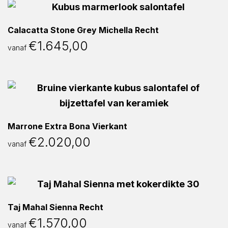
Calacatta Stone Grey Michella Recht
€
1.645,00
vanaf
Marrone Extra Bona Vierkant
€
2.020,00
vanaf
Taj Mahal Sienna Recht
€
1.570,00
vanaf