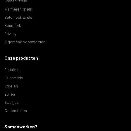
Stenen tafels
Marmeren tafels
Betonlook tafels
Keurmerk
Privacy
Algemene voorwaarden
Onze producten
Eettafels
Salontafels
Stoelen
Zuilen
Staaltjes
Onderstellen
Samenwerken?