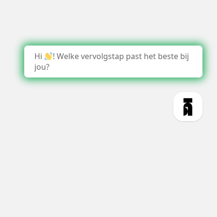
Hi
! Welke vervolgstap past het beste bij
jou?