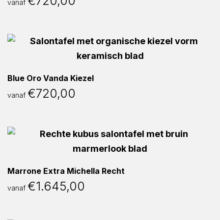
€
720,00
vanaf
Blue Oro Vanda Kiezel
€
720,00
vanaf
Marrone Extra Michella Recht
€
1.645,00
vanaf