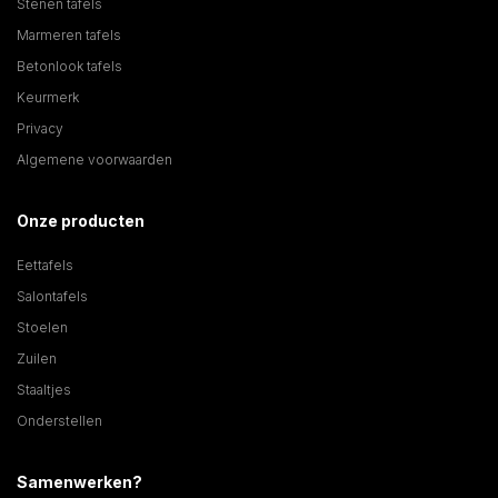
Stenen tafels
Marmeren tafels
Betonlook tafels
Keurmerk
Privacy
Algemene voorwaarden
Onze producten
Eettafels
Salontafels
Stoelen
Zuilen
Staaltjes
Onderstellen
Samenwerken?