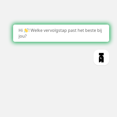
Hi
! Welke vervolgstap past het beste bij
jou?