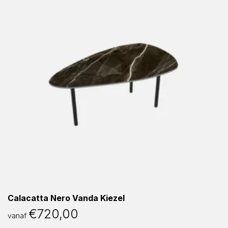
Calacatta Nero Vanda Kiezel
€
720,00
vanaf