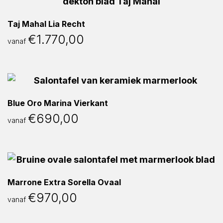
Taj Mahal Lia Recht
€
1.770,00
vanaf
Blue Oro Marina Vierkant
€
690,00
vanaf
Marrone Extra Sorella Ovaal
€
970,00
vanaf