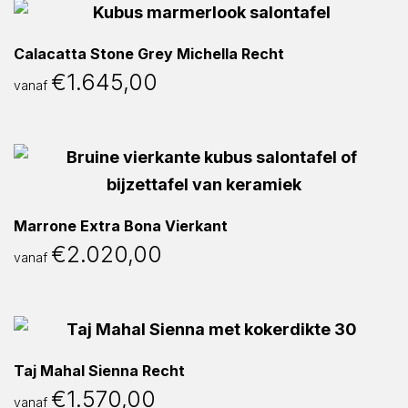
Calacatta Stone Grey Michella Recht
€
1.645,00
vanaf
Marrone Extra Bona Vierkant
€
2.020,00
vanaf
Taj Mahal Sienna Recht
€
1.570,00
vanaf