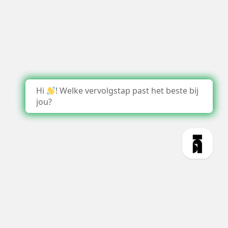
Hi
! Welke vervolgstap past het beste bij
jou?