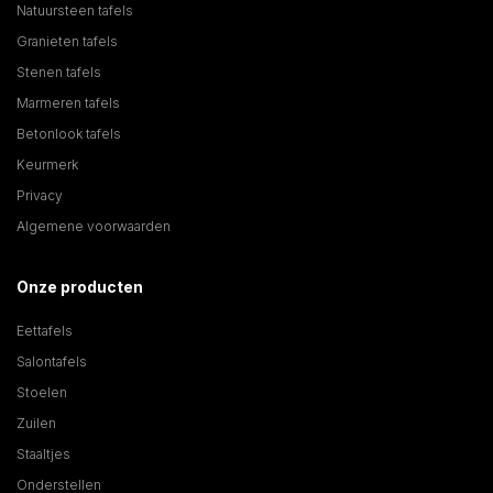
Natuursteen tafels
Granieten tafels
Stenen tafels
Marmeren tafels
Betonlook tafels
Keurmerk
Privacy
Algemene voorwaarden
Onze producten
Eettafels
Salontafels
Stoelen
Zuilen
Staaltjes
Onderstellen