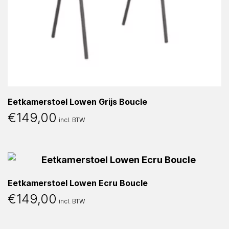
Eetkamerstoel Lowen Grijs Boucle
€
149,00
incl. BTW
Eetkamerstoel Lowen Ecru Boucle
€
149,00
incl. BTW