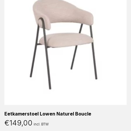
Eetkamerstoel Lowen Naturel Boucle
€
149,00
incl. BTW