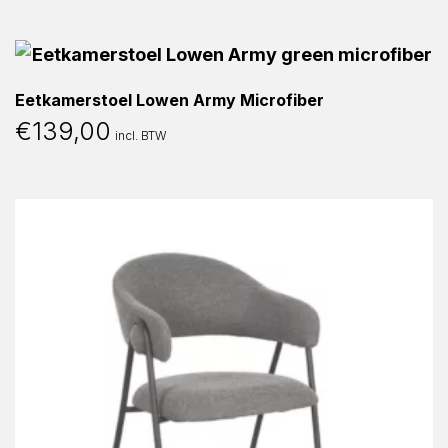
Eetkamerstoel Lowen Army Microfiber
€
139,00
incl. BTW