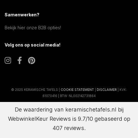
Samenwerken?
Bekijk hier onze B2B opties!
Volg ons op social media!
© 2025 KERAMISCHE TAFELS |
COOKIE STATEMENT
|
DISCLAIMER
| KVK:
61070416 | BTW: NL002142731B64
De waardering van keramischetafels.nl bij
WebwinkelKeur Reviews
is 9.7/10 gebaseerd op
407 reviews.